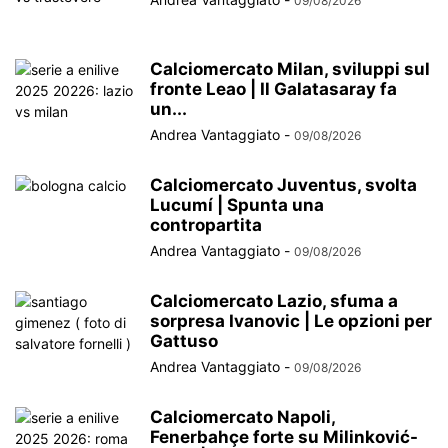
09/08/2026
Calciomercato Milan, sviluppi sul
fronte Leao | Il Galatasaray fa
un...
Andrea Vantaggiato
-
09/08/2026
Calciomercato Juventus, svolta
Lucumí | Spunta una
contropartita
Andrea Vantaggiato
-
09/08/2026
Calciomercato Lazio, sfuma a
sorpresa Ivanovic | Le opzioni per
Gattuso
Andrea Vantaggiato
-
09/08/2026
Calciomercato Napoli,
Fenerbahçe forte su Milinković-