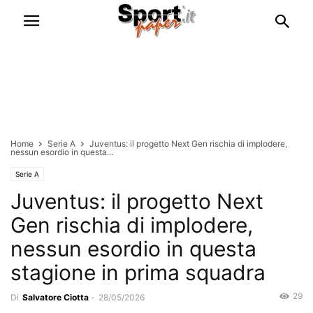
Home
Serie A
Juventus: il progetto Next Gen rischia di implodere,
nessun esordio in questa...
Serie A
Juventus: il progetto Next
Gen rischia di implodere,
nessun esordio in questa
stagione in prima squadra
29
Di
Salvatore Ciotta
-
28/05/2026