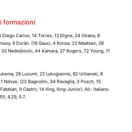
i formazioni:
 3 Diego Carlos, 14 Torres, 12 Digne, 24 Onana, 8
msey, 9 Duràn. (18 Gauci, 4 Konsa, 22 Maatsen, 26
, 20 Nedeljkovic, 44 Kamara, 27 Rogers, 72 Young, 11
ukema, 26 Lucumi, 22 Lykogiannis, 82 Urbanski, 8
 11 Ndoye. (23 Bagnolini, 34 Ravaglia, 3 Posch, 15
bian, 9 Castro, 14 Iling, Iling-Junior). All.: Italiano.
55; 4.25; 5.7.