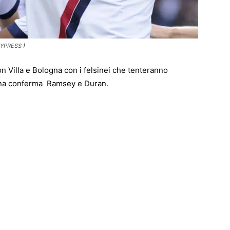
EYPRESS )
n Villa e Bologna con i felsinei che tenteranno
ntina conferma Ramsey e Duran.