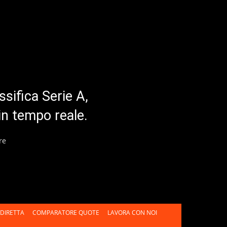
ssifica Serie A,
in tempo reale.
re
DIRETTA
COMPARATORE QUOTE
LAVORA CON NOI