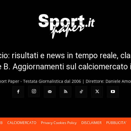
cio: risultati e news in tempo reale, cla
ie B. Aggiornamenti sul calciomercato 
port Paper - Testata Giornalistica dal 2006 | Direttore: Daniele Amo
 B
CALCIOMERCATO
Privacy Cookies Policy
DISCLAIMER
PUBBLICITA’