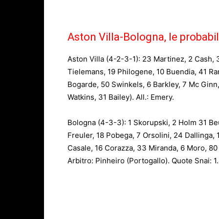
Aston Villa-Bologna, le probabil
Aston Villa (4-2-3-1): 23 Martinez, 2 Cash,
Tielemans, 19 Philogene, 10 Buendia, 41 Ra
Bogarde, 50 Swinkels, 6 Barkley, 7 Mc Ginn
Watkins, 31 Bailey). All.: Emery.
Bologna (4-3-3): 1 Skorupski, 2 Holm 31 Be
Freuler, 18 Pobega, 7 Orsolini, 24 Dallinga,
Casale, 16 Corazza, 33 Miranda, 6 Moro, 80 Fab
Arbitro: Pinheiro (Portogallo). Quote Snai: 1.