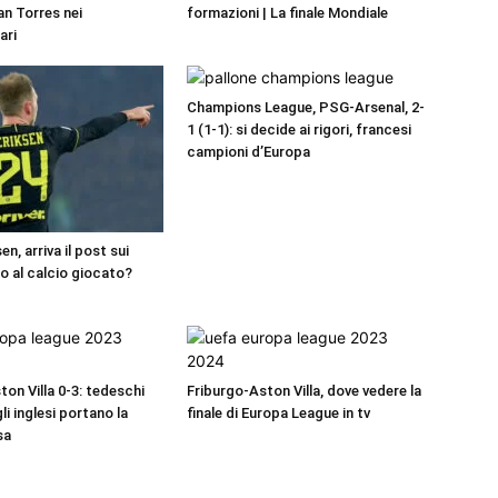
an Torres nei
formazioni | La finale Mondiale
ari
Champions League, PSG-Arsenal, 2-
1 (1-1): si decide ai rigori, francesi
campioni d’Europa
en, arriva il post sui
io al calcio giocato?
on Villa 0-3: tedeschi
Friburgo-Aston Villa, dove vedere la
gli inglesi portano la
finale di Europa League in tv
sa