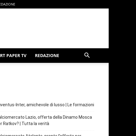
EDAZIONE
RT PAPER TV
REDAZIONE
ventus-Inter, amichevole di lusso | Le formazioni
lciomercato Lazio, offerta della Dinamo Mosca
r Ratkov? | Tutta la verità