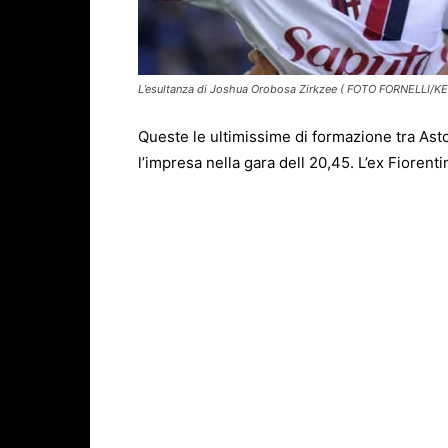
L’esultanza di Joshua Orobosa Zirkzee ( FOTO FORNELLI/K
Queste le ultimissime di formazione tra Asto
l’impresa nella gara dell 20,45. L’ex Fiore