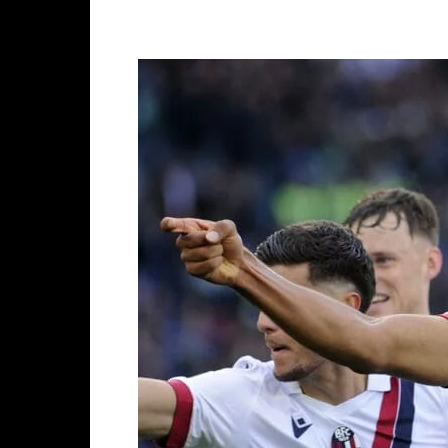
Facebook
X
WhatsAp