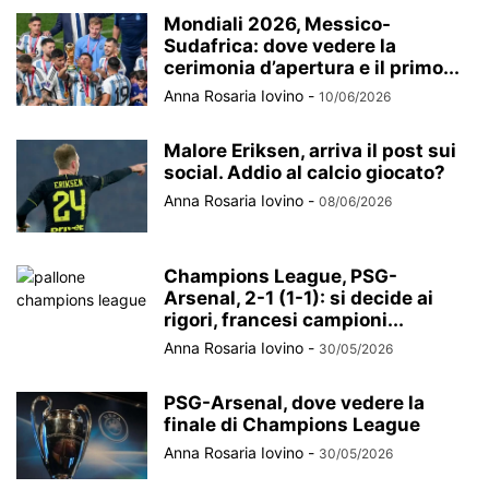
Mondiali 2026, Messico-
Sudafrica: dove vedere la
cerimonia d’apertura e il primo...
Anna Rosaria Iovino
-
10/06/2026
Malore Eriksen, arriva il post sui
social. Addio al calcio giocato?
Anna Rosaria Iovino
-
08/06/2026
Champions League, PSG-
Arsenal, 2-1 (1-1): si decide ai
rigori, francesi campioni...
Anna Rosaria Iovino
-
30/05/2026
PSG-Arsenal, dove vedere la
finale di Champions League
Anna Rosaria Iovino
-
30/05/2026