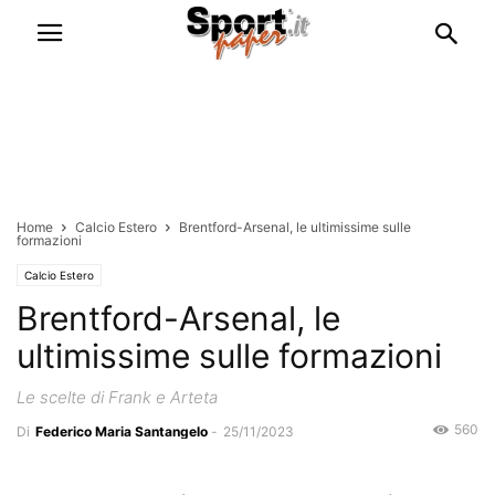
Home
Calcio Estero
Brentford-Arsenal, le ultimissime sulle
formazioni
Calcio Estero
Brentford-Arsenal, le
ultimissime sulle formazioni
Le scelte di Frank e Arteta
560
Di
Federico Maria Santangelo
-
25/11/2023