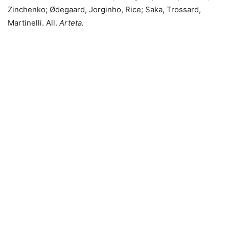
Zinchenko; Ødegaard, Jorginho, Rice; Saka, Trossard,
Martinelli. All.
Arteta.