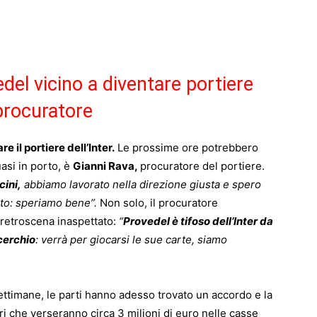
del vicino a diventare portiere
procuratore
re il portiere dell’Inter.
Le prossime ore potrebbero
uasi in porto, è
Gianni Rava,
procuratore del portiere.
cini,
abbiamo lavorato nella direzione giusta e spero
nto: speriamo bene”.
Non solo, il procuratore
 retroscena inaspettato:
“
Provedel è tifoso dell’Inter da
cerchio
: verrà per giocarsi le sue carte, siamo
ettimane, le parti hanno adesso trovato un accordo e la
ri che verseranno circa 3 milioni di euro nelle casse