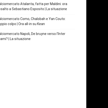
lciomercato Atalanta, fatta per Maldini: ora
salto a Sebastiano Esposito | La situazione
lciomercato Como, Chalobah e Yan Couto:
ppio colpo | Ora all-in su Kean
lciomercato Napoli, De bruyne verso l’Inter
ami? | La situazione