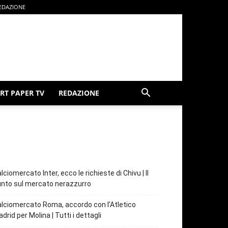
EDAZIONE
RT PAPER TV
REDAZIONE
lciomercato Inter, ecco le richieste di Chivu | Il
nto sul mercato nerazzurro
lciomercato Roma, accordo con l’Atletico
drid per Molina | Tutti i dettagli