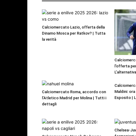
Calciomercato Lazio, offerta della
Dinamo Mosca per Ratkov? | Tutta
la verità
Calciomerca
l’offerta pe
L’alternativa
Calciomerca
Maldini: or
Calciomercato Roma, accordo con
Esposito | 
l’Atletico Madrid per Molina | Tutti i
dettagli
Chelsea-Juv