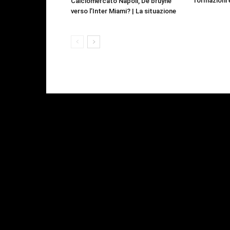
formazioni 
Calciomercato Napoli, De bruyne
verso l’Inter Miami? | La situazione