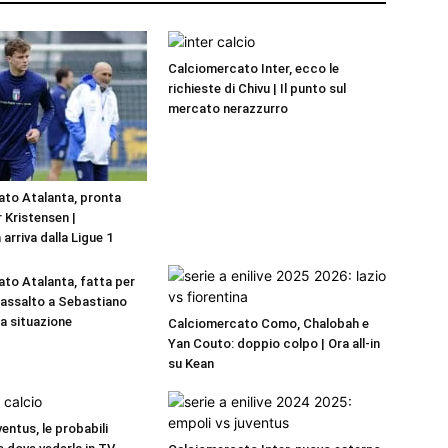
Calciomercato Inter, ecco le
richieste di Chivu | Il punto sul
mercato nerazzurro
to Atalanta, pronta
r Kristensen |
 arriva dalla Ligue 1
to Atalanta, fatta per
a assalto a Sebastiano
La situazione
Calciomercato Como, Chalobah e
Yan Couto: doppio colpo | Ora all-in
su Kean
entus, le probabili