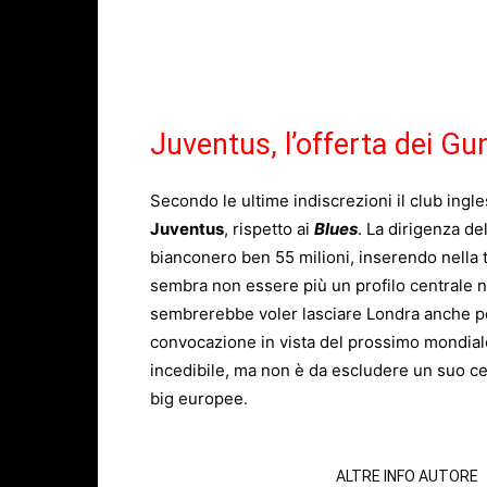
Juventus, l’offerta dei Gu
Secondo le ultime indiscrezioni il club ingl
Juventus
, rispetto ai
Blues
. La dirigenza del
bianconero ben 55 milioni, inserendo nella t
sembra non essere più un profilo centrale n
sembrerebbe voler lasciare Londra anche pe
convocazione in vista del prossimo mondiale
incedibile, ma non è da escludere un suo cess
big europee.
ARTICOLI CORRELATI
ALTRE INFO AUTORE