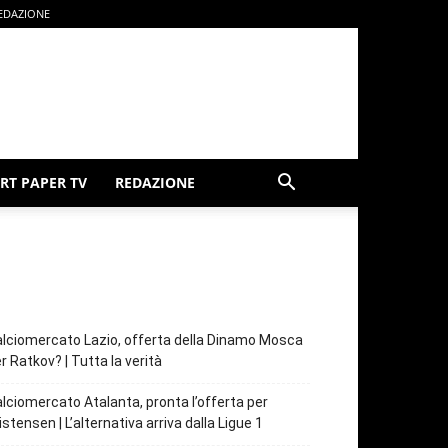
EDAZIONE
RT PAPER TV
REDAZIONE
lciomercato Lazio, offerta della Dinamo Mosca
r Ratkov? | Tutta la verità
lciomercato Atalanta, pronta l’offerta per
istensen | L’alternativa arriva dalla Ligue 1