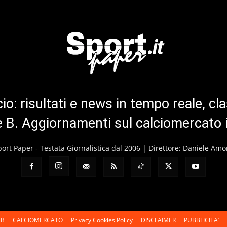
cio: risultati e news in tempo reale, cla
ie B. Aggiornamenti sul calciomercato 
port Paper - Testata Giornalistica dal 2006 | Direttore: Daniele Amo
 B
CALCIOMERCATO
Privacy Cookies Policy
DISCLAIMER
PUBBLICITA’