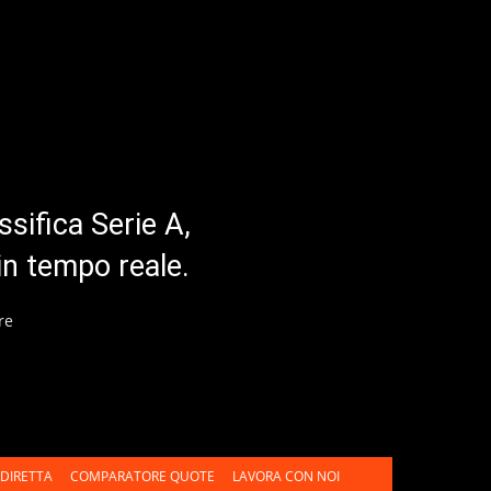
ssifica Serie A,
in tempo reale.
re
DIRETTA
COMPARATORE QUOTE
LAVORA CON NOI