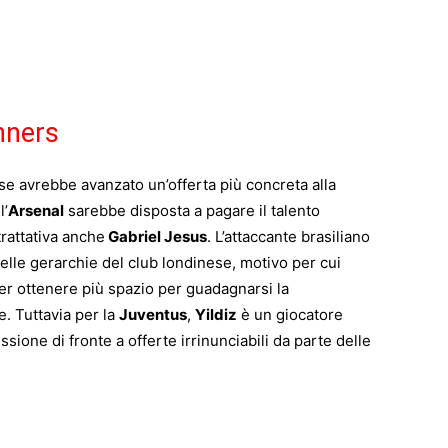
nners
ese avrebbe avanzato un’offerta più concreta alla
l’
Arsenal
sarebbe disposta a pagare il talento
rattativa anche
Gabriel Jesus
. L’attaccante brasiliano
elle gerarchie del club londinese, motivo per cui
r ottenere più spazio per guadagnarsi la
. Tuttavia per la
Juventus
,
Yildiz
è un giocatore
ione di fronte a offerte irrinunciabili da parte delle