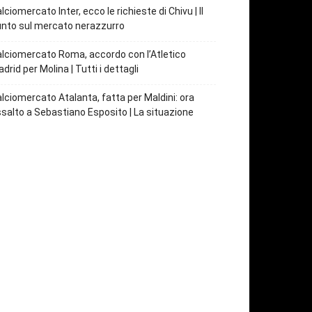
lciomercato Inter, ecco le richieste di Chivu | Il
nto sul mercato nerazzurro
lciomercato Roma, accordo con l’Atletico
drid per Molina | Tutti i dettagli
lciomercato Atalanta, fatta per Maldini: ora
salto a Sebastiano Esposito | La situazione