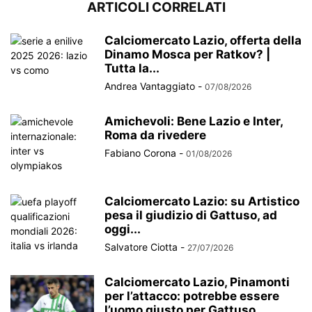
ARTICOLI CORRELATI
Calciomercato Lazio, offerta della
Dinamo Mosca per Ratkov? |
Tutta la...
Andrea Vantaggiato
-
07/08/2026
Amichevoli: Bene Lazio e Inter,
Roma da rivedere
Fabiano Corona
-
01/08/2026
Calciomercato Lazio: su Artistico
pesa il giudizio di Gattuso, ad
oggi...
Salvatore Ciotta
-
27/07/2026
Calciomercato Lazio, Pinamonti
per l’attacco: potrebbe essere
l’uomo giusto per Gattuso