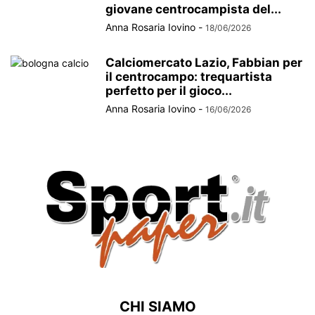
giovane centrocampista del...
Anna Rosaria Iovino
-
18/06/2026
Calciomercato Lazio, Fabbian per
il centrocampo: trequartista
perfetto per il gioco...
Anna Rosaria Iovino
-
16/06/2026
CHI SIAMO