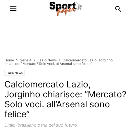
Home
Serie A
Lazio News
Calciomercato Lazio, Jorginho
chiarisce: “Mercato? Solo voci. all’Arsenal sono felice”
Lazio News
Calciomercato Lazio,
Jorginho chiarisce: “Mercato?
Solo voci. all’Arsenal sono
felice”
L'italo-brasiliano parla del suo futuro