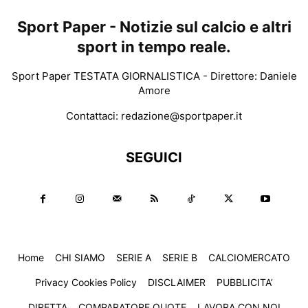
Sport Paper - Notizie sul calcio e altri
sport in tempo reale.
Sport Paper TESTATA GIORNALISTICA - Direttore: Daniele
Amore
Contattaci:
redazione@sportpaper.it
SEGUICI
Home
CHI SIAMO
SERIE A
SERIE B
CALCIOMERCATO
Privacy Cookies Policy
DISCLAIMER
PUBBLICITA’
DIRETTA
COMPARATORE QUOTE
LAVORA CON NOI