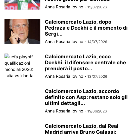
Anna Rosaria Iovino
-
15/07/2026
Calciomercato Lazio, dopo
Pedraza e Doekhi è il momento di
Sergi...
Anna Rosaria Iovino
-
14/07/2026
Calciomercato Lazio, ecco
Doekhi: il difensore centrale che
prenderà il posto...
Anna Rosaria Iovino
-
13/07/2026
Calciomercato Lazio, accordo
definito con Asp: restano solo gli
ultimi dettagli...
Anna Rosaria Iovino
-
19/06/2026
Calciomercato Lazio, dal Real
Madrid arriva Bruno Galassi: