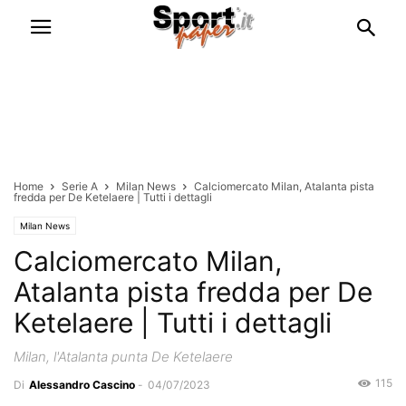
Home
Serie A
Milan News
Calciomercato Milan, Atalanta pista
fredda per De Ketelaere | Tutti i dettagli
Milan News
Calciomercato Milan,
Atalanta pista fredda per De
Ketelaere | Tutti i dettagli
Milan, l'Atalanta punta De Ketelaere
115
Di
Alessandro Cascino
-
04/07/2023