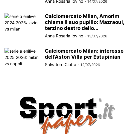
Anna Rosaria Iovino
-
14/07/2026
Calciomercato Milan, Amorim
chiama il suo pupillo: Mazraoui,
terzino destro dello...
Anna Rosaria Iovino
-
13/07/2026
Calciomercato Milan: interesse
dell’Aston Villa per Estupinian
Salvatore Ciotta
-
12/07/2026