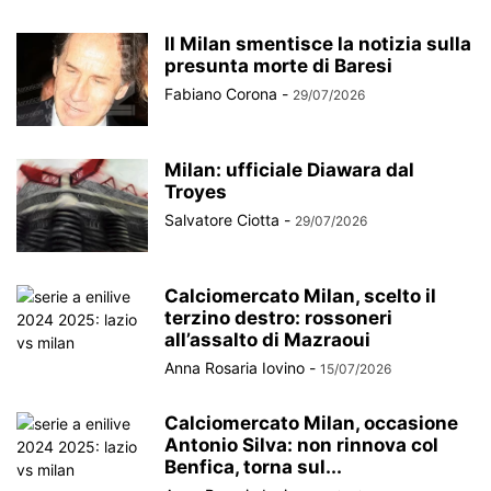
Il Milan smentisce la notizia sulla
presunta morte di Baresi
Fabiano Corona
-
29/07/2026
Milan: ufficiale Diawara dal
Troyes
Salvatore Ciotta
-
29/07/2026
Calciomercato Milan, scelto il
terzino destro: rossoneri
all’assalto di Mazraoui
Anna Rosaria Iovino
-
15/07/2026
Calciomercato Milan, occasione
Antonio Silva: non rinnova col
Benfica, torna sul...