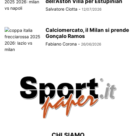
dell’Aston Villa per Estupinian
Salvatore Ciotta
-
12/07/2026
Calciomercato, il Milan si prende
Gonçalo Ramos
Fabiano Corona
-
26/06/2026
CHI SIAMO