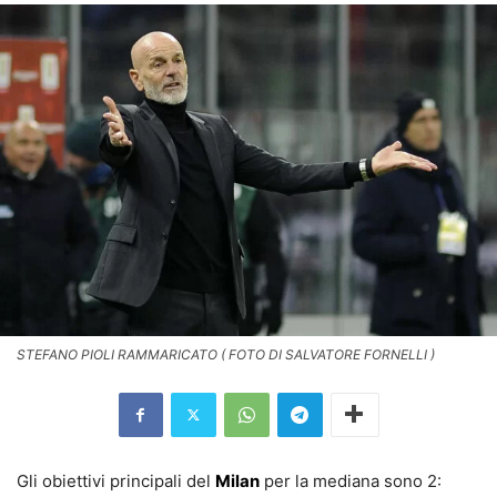
STEFANO PIOLI RAMMARICATO ( FOTO DI SALVATORE FORNELLI )
Gli obiettivi principali del
Milan
per la mediana sono 2: