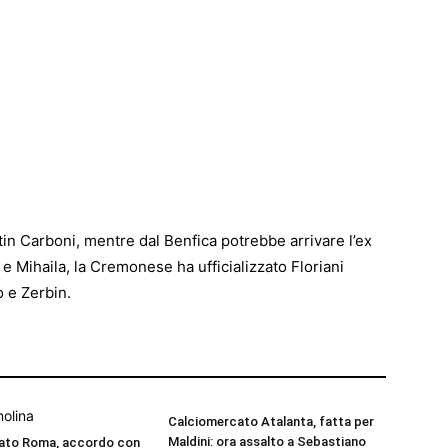
entin Carboni, mentre dal Benfica potrebbe arrivare l’ex
e Mihaila, la Cremonese ha ufficializzato Floriani
o e Zerbin.
Calciomercato Atalanta, fatta per
Maldini: ora assalto a Sebastiano
ato Roma, accordo con