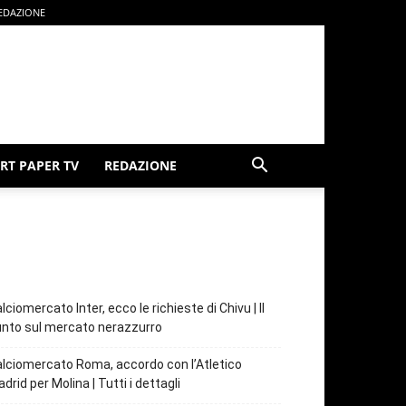
EDAZIONE
RT PAPER TV
REDAZIONE
lciomercato Inter, ecco le richieste di Chivu | Il
nto sul mercato nerazzurro
lciomercato Roma, accordo con l’Atletico
drid per Molina | Tutti i dettagli