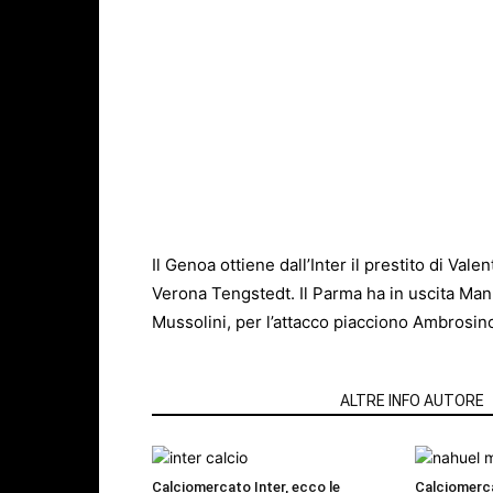
Il Genoa ottiene dall’Inter il prestito di Val
Verona Tengstedt. Il Parma ha in uscita Man 
Mussolini, per l’attacco piacciono Ambrosin
ARTICOLI CORRELATI
ALTRE INFO AUTORE
Calciomercato Inter, ecco le
Calciomerc