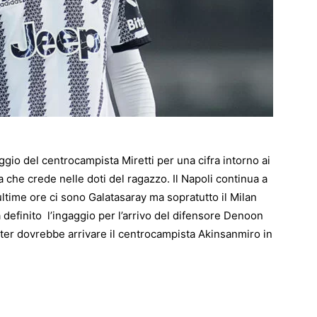
aggio del centrocampista Miretti per una cifra intorno ai
 che crede nelle doti del ragazzo. Il Napoli continua a
ultime ore ci sono Galatasaray ma sopratutto il Milan
 definito l’ingaggio per l’arrivo del difensore Denoon
’Inter dovrebbe arrivare il centrocampista Akinsanmiro in