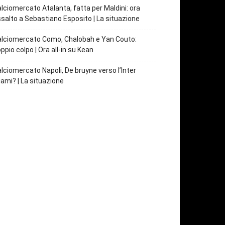
lciomercato Atalanta, fatta per Maldini: ora
salto a Sebastiano Esposito | La situazione
lciomercato Como, Chalobah e Yan Couto:
ppio colpo | Ora all-in su Kean
lciomercato Napoli, De bruyne verso l’Inter
ami? | La situazione