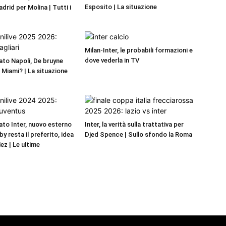
Esposito | La situazione
adrid per Molina | Tutti i
Milan-Inter, le probabili formazioni e
dove vederla in TV
to Napoli, De bruyne
r Miami? | La situazione
to Inter, nuovo esterno
Inter, la verità sulla trattativa per
by resta il preferito, idea
Djed Spence | Sullo sfondo la Roma
ez | Le ultime