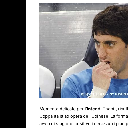
Momento delicato per l’
Inter
di Thohir, risul
Coppa Italia ad opera dell’Udinese. La form
avvio di stagione positivo i nerazzurri pian