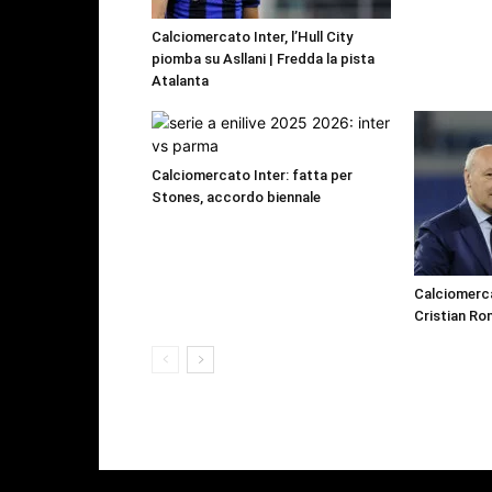
Calciomercato Inter, l’Hull City
piomba su Asllani | Fredda la pista
Atalanta
Calciomercato Inter: fatta per
Stones, accordo biennale
Calciomerca
Cristian R