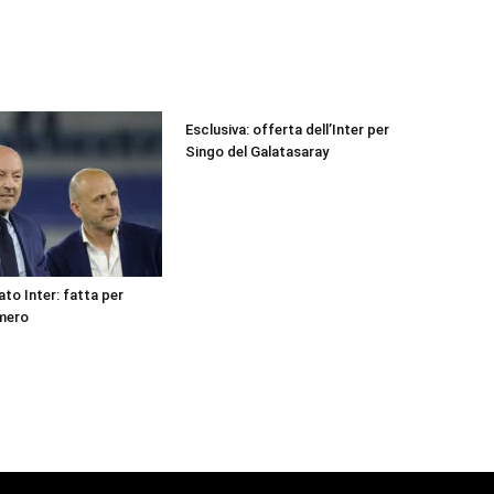
Esclusiva: offerta dell’Inter per
Singo del Galatasaray
to Inter: fatta per
omero