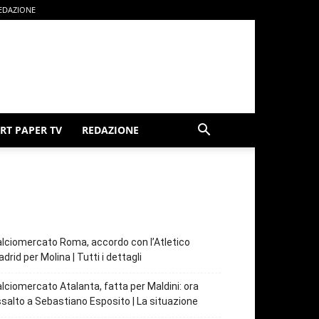
EDAZIONE
RT PAPER TV
REDAZIONE
lciomercato Roma, accordo con l’Atletico
drid per Molina | Tutti i dettagli
lciomercato Atalanta, fatta per Maldini: ora
salto a Sebastiano Esposito | La situazione