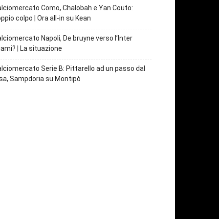
lciomercato Como, Chalobah e Yan Couto:
ppio colpo | Ora all-in su Kean
lciomercato Napoli, De bruyne verso l’Inter
ami? | La situazione
lciomercato Serie B: Pittarello ad un passo dal
sa, Sampdoria su Montipò