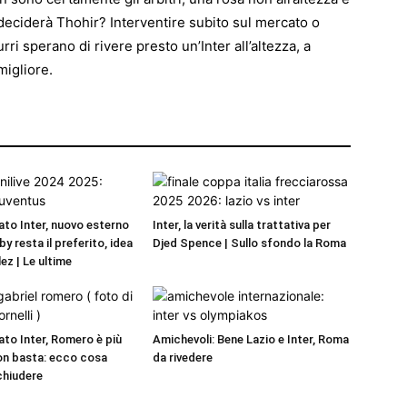
deciderà Thohir? Interventire subito sul mercato o
rri sperano di rivere presto un’Inter all’altezza, a
migliore.
to Inter, nuovo esterno
Inter, la verità sulla trattativa per
by resta il preferito, idea
Djed Spence | Sullo sfondo la Roma
ez | Le ultime
to Inter, Romero è più
Amichevoli: Bene Lazio e Inter, Roma
on basta: ecco cosa
da rivedere
chiudere