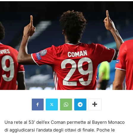
Una rete al 53′ dell’ex Coman permette al Bayern Monaco
di aggiudicarsi l’andata degli ottavi di finale. Poche le