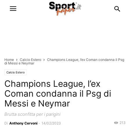
Home
Calcio Estero
Champions League, l’ex Coman condanna il Psg
di Messi e Neymar
Calcio Estero
Champions League, l’ex
Coman condanna il Psg di
Messi e Neymar
Brutta sconfitta per i parigini
213
Di
Anthony Cervoni
-
14/02/2023