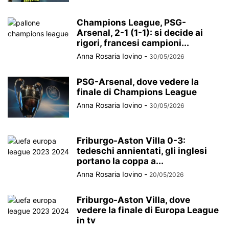
Champions League, PSG-
Arsenal, 2-1 (1-1): si decide ai
rigori, francesi campioni...
Anna Rosaria Iovino
-
30/05/2026
PSG-Arsenal, dove vedere la
finale di Champions League
Anna Rosaria Iovino
-
30/05/2026
Friburgo-Aston Villa 0-3:
tedeschi annientati, gli inglesi
portano la coppa a...
Anna Rosaria Iovino
-
20/05/2026
Friburgo-Aston Villa, dove
vedere la finale di Europa League
in tv