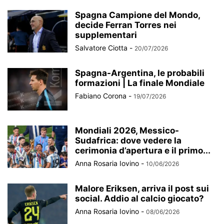
Spagna Campione del Mondo,
decide Ferran Torres nei
supplementari
Salvatore Ciotta
-
20/07/2026
Spagna-Argentina, le probabili
formazioni | La finale Mondiale
Fabiano Corona
-
19/07/2026
Mondiali 2026, Messico-
Sudafrica: dove vedere la
cerimonia d’apertura e il primo...
Anna Rosaria Iovino
-
10/06/2026
Malore Eriksen, arriva il post sui
social. Addio al calcio giocato?
Anna Rosaria Iovino
-
08/06/2026