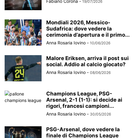
Fabiano Corona
-
19/07/2026
Mondiali 2026, Messico-
Sudafrica: dove vedere la
cerimonia d’apertura e il primo...
Anna Rosaria Iovino
-
10/06/2026
Malore Eriksen, arriva il post sui
social. Addio al calcio giocato?
Anna Rosaria Iovino
-
08/06/2026
Champions League, PSG-
Arsenal, 2-1 (1-1): si decide ai
rigori, francesi campioni...
Anna Rosaria Iovino
-
30/05/2026
PSG-Arsenal, dove vedere la
finale di Champions League