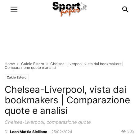
Home
Calcio Estero
Chelsea-Liverpool, vista dai bookmakers |
Comparazione quote e analisi
Calcio Estero
Chelsea-Liverpool, vista dai
bookmakers | Comparazione
quote e analisi
Chelsea-Liverpool, comparazione quote
332
Di
Leon Mattia Siciliano
-
25/02/2024