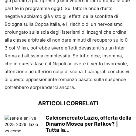
già parlato a più riprese (basti vedere il raffronto tra le due
partite in programma oggi). Sul fattore onda d’urto
negativa abbiamo già visto gli effetti della sconfitta di
Bologna sulla Coppa Italia, e il rischio di un nervosismo
prolungato sulla scia degli isterismi di Inzaghi che ordina
alla classe arbitrale di non dare minuti di recupero sullo 0-
3 col Milan, potrebbe avere effetti devastanti su un Inter-
Roma ad altissima complessità. Se tutto dice, insomma,
che in questa fase è il Napoli ad avere il vento favorevole,
attenzione ad ulteriori colpi di scena. I paragrafi conclusivi
di questo appassionante romanzo basato sulla suspence
potrebbero sorprenderci ancora.
ARTICOLI CORRELATI
Calciomercato Lazio, offerta della
Dinamo Mosca per Ratkov? |
Tutta la...