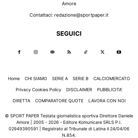
Amore
Contattaci:
redazione@sportpaper.it
SEGUICI
Home
CHI SIAMO
SERIE A
SERIE B
CALCIOMERCATO
Privacy Cookies Policy
DISCLAIMER
PUBBLICITA’
DIRETTA
COMPARATORE QUOTE
LAVORA CON NOI
© SPORT PAPER Testata giornalistica sportiva Direttore Daniele
Amore | 2005 - 2026 - Editore Komunicare SRLS P.I.
02949390591 | Registrato al Tribunale di Latina il 24/04/06
N.854.