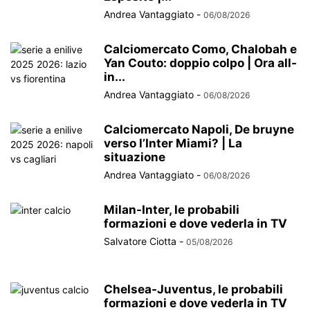
Andrea Vantaggiato
-
06/08/2026
Calciomercato Como, Chalobah e
Yan Couto: doppio colpo | Ora all-
in...
Andrea Vantaggiato
-
06/08/2026
Calciomercato Napoli, De bruyne
verso l’Inter Miami? | La
situazione
Andrea Vantaggiato
-
06/08/2026
Milan-Inter, le probabili
formazioni e dove vederla in TV
Salvatore Ciotta
-
05/08/2026
Chelsea-Juventus, le probabili
formazioni e dove vederla in TV