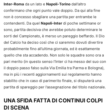
Inter-Roma
da un lato e
Napoli-Torino
dall’altro
confermano che ogni punto vale doppio. Da qui alla fine
non è concesso sbagliare una partita per entrambe le
contendenti. Da quel
Napoli-Inter
di poche settimane or
sono, partita decisiva che avrebbe potuto determinare le
sorti del Campionato, è merso un pareggio beffardo. Il Dio
del Calcio ha deciso così che ci saremmo dovuti divertire
probabilmente fino all’ultima giornata, ed è esattamente
quello che sta accadendo. Non solo le squadre sono ora a
pari merito (in questo senso l’Inter ci ha messo del suo con
il doppio passo falso sulla Via Emilia tra Parma e Bologna),
ma in più i recenti aggiornamenti sui regolamento hanno
stabilito che in caso di parimerito finale, si disputerà una
partita di spareggio per l’assegnazione del titolo nazionale.
UNA SFIDA FATTA DI CONTINUI COLPI
DI SCENA