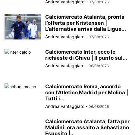
Andrea Vantaggiato
-
07/08/2026
Calciomercato Atalanta, pronta
l’offerta per Kristensen |
L’alternativa arriva dalla Ligue...
Andrea Vantaggiato
-
07/08/2026
Calciomercato Inter, ecco le
richieste di Chivu | Il punto sul...
Andrea Vantaggiato
-
06/08/2026
Calciomercato Roma, accordo
con l’Atletico Madrid per Molina |
Tutti i...
Andrea Vantaggiato
-
06/08/2026
Calciomercato Atalanta, fatta per
Maldini: ora assalto a Sebastiano
Esposito |...