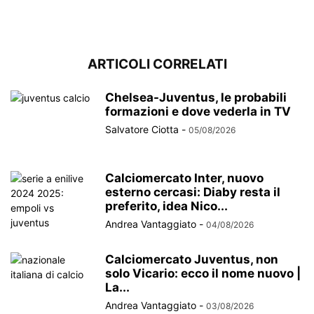
ARTICOLI CORRELATI
Chelsea-Juventus, le probabili
formazioni e dove vederla in TV
Salvatore Ciotta
-
05/08/2026
Calciomercato Inter, nuovo
esterno cercasi: Diaby resta il
preferito, idea Nico...
Andrea Vantaggiato
-
04/08/2026
Calciomercato Juventus, non
solo Vicario: ecco il nome nuovo |
La...
Andrea Vantaggiato
-
03/08/2026