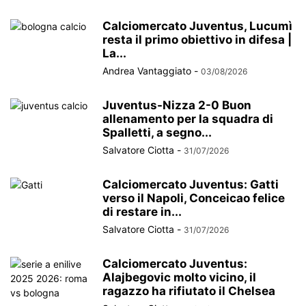
Calciomercato Juventus, Lucumì
resta il primo obiettivo in difesa |
La...
Andrea Vantaggiato
-
03/08/2026
Juventus-Nizza 2-0 Buon
allenamento per la squadra di
Spalletti, a segno...
Salvatore Ciotta
-
31/07/2026
Calciomercato Juventus: Gatti
verso il Napoli, Conceicao felice
di restare in...
Salvatore Ciotta
-
31/07/2026
Calciomercato Juventus:
Alajbegovic molto vicino, il
ragazzo ha rifiutato il Chelsea