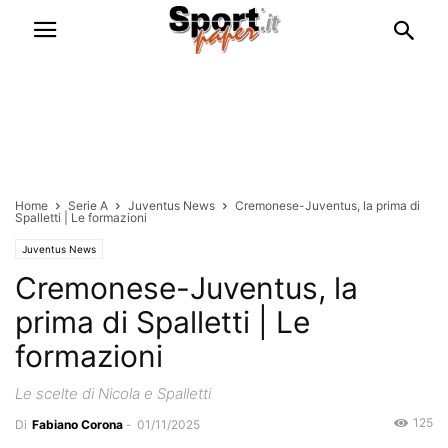
Home
Serie A
Juventus News
Cremonese-Juventus, la prima di
Spalletti | Le formazioni
Juventus News
Cremonese-Juventus, la
prima di Spalletti | Le
formazioni
Le scelte di Nicola e Spalletti
125
Di
Fabiano Corona
-
01/11/2025