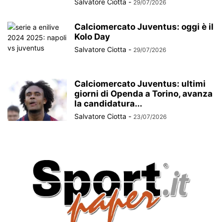
Salvatore Ciotta
-
29/07/2026
Calciomercato Juventus: oggi è il
Kolo Day
Salvatore Ciotta
-
29/07/2026
Calciomercato Juventus: ultimi
giorni di Openda a Torino, avanza
la candidatura...
Salvatore Ciotta
-
23/07/2026