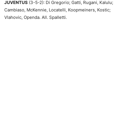
JUVENTUS
(3-5-2): Di Gregorio; Gatti, Rugani, Kalulu;
Cambiaso, McKennie, Locatelli, Koopmeiners, Kostic;
Vlahovic, Openda. All. Spalletti.