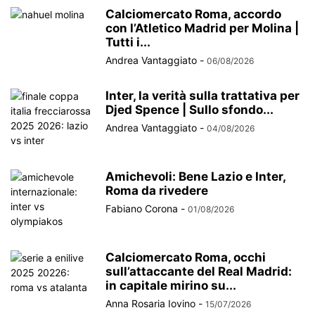
Calciomercato Roma, accordo
con l’Atletico Madrid per Molina |
Tutti i...
Andrea Vantaggiato
-
06/08/2026
Inter, la verità sulla trattativa per
Djed Spence | Sullo sfondo...
Andrea Vantaggiato
-
04/08/2026
Amichevoli: Bene Lazio e Inter,
Roma da rivedere
Fabiano Corona
-
01/08/2026
Calciomercato Roma, occhi
sull’attaccante del Real Madrid:
in capitale mirino su...
Anna Rosaria Iovino
-
15/07/2026