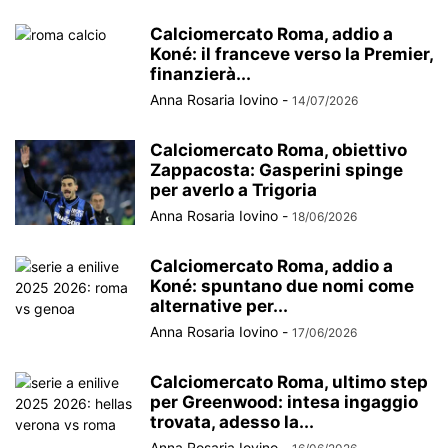
Calciomercato Roma, addio a
Koné: il franceve verso la Premier,
finanzierà...
Anna Rosaria Iovino
-
14/07/2026
Calciomercato Roma, obiettivo
Zappacosta: Gasperini spinge
per averlo a Trigoria
Anna Rosaria Iovino
-
18/06/2026
Calciomercato Roma, addio a
Koné: spuntano due nomi come
alternative per...
Anna Rosaria Iovino
-
17/06/2026
Calciomercato Roma, ultimo step
per Greenwood: intesa ingaggio
trovata, adesso la...
Anna Rosaria Iovino
-