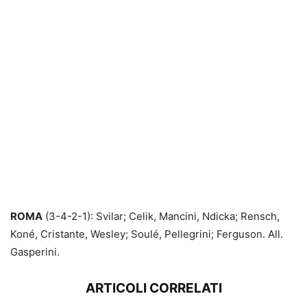
ROMA
(3-4-2-1): Svilar; Celik, Mancini, Ndicka; Rensch,
Koné, Cristante, Wesley; Soulé, Pellegrini; Ferguson. All.
Gasperini.
ARTICOLI CORRELATI