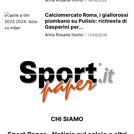
16/06/2026
Calciomercato Roma, i giallorossi
piombano su Pulisic: richiesta di
Gasperini per...
Anna Rosaria Iovino
-
13/06/2026
CHI SIAMO