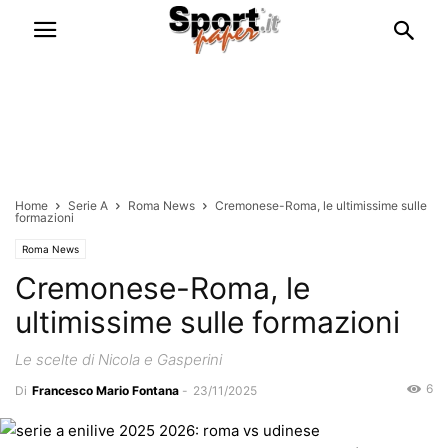
Home
Serie A
Roma News
Cremonese-Roma, le ultimissime sulle
formazioni
Roma News
Cremonese-Roma, le
ultimissime sulle formazioni
Le scelte di Nicola e Gasperini
6
Di
Francesco Mario Fontana
-
23/11/2025