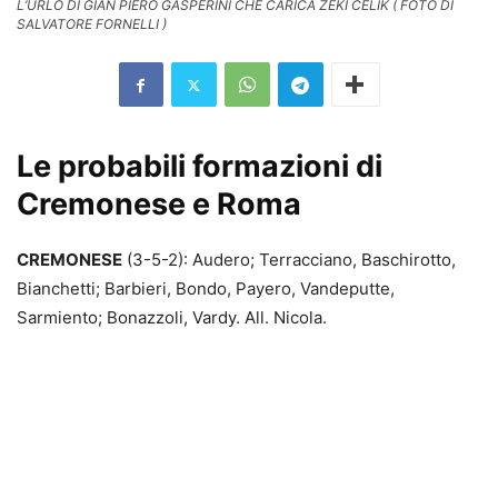
L’URLO DI GIAN PIERO GASPERINI CHE CARICA ZEKI CELIK ( FOTO DI
SALVATORE FORNELLI )
Le probabili formazioni di
Cremonese e Roma
CREMONESE
(3-5-2): Audero; Terracciano, Baschirotto,
Bianchetti; Barbieri, Bondo, Payero, Vandeputte,
Sarmiento; Bonazzoli, Vardy. All. Nicola.