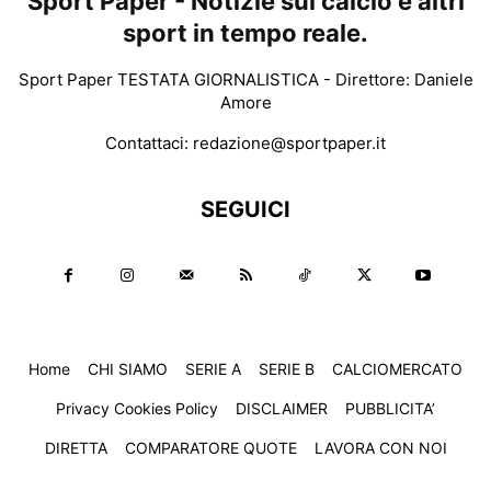
Sport Paper - Notizie sul calcio e altri
sport in tempo reale.
Sport Paper TESTATA GIORNALISTICA - Direttore: Daniele
Amore
Contattaci:
redazione@sportpaper.it
SEGUICI
Home
CHI SIAMO
SERIE A
SERIE B
CALCIOMERCATO
Privacy Cookies Policy
DISCLAIMER
PUBBLICITA’
DIRETTA
COMPARATORE QUOTE
LAVORA CON NOI