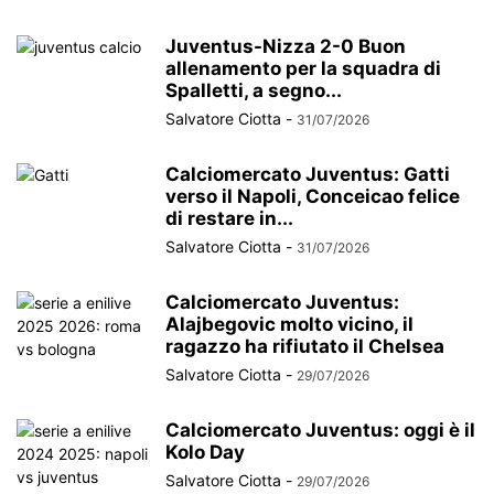
Juventus-Nizza 2-0 Buon
allenamento per la squadra di
Spalletti, a segno...
Salvatore Ciotta
-
31/07/2026
Calciomercato Juventus: Gatti
verso il Napoli, Conceicao felice
di restare in...
Salvatore Ciotta
-
31/07/2026
Calciomercato Juventus:
Alajbegovic molto vicino, il
ragazzo ha rifiutato il Chelsea
Salvatore Ciotta
-
29/07/2026
Calciomercato Juventus: oggi è il
Kolo Day
Salvatore Ciotta
-
29/07/2026