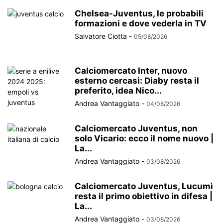
Chelsea-Juventus, le probabili
formazioni e dove vederla in TV
Salvatore Ciotta
-
05/08/2026
Calciomercato Inter, nuovo
esterno cercasi: Diaby resta il
preferito, idea Nico...
Andrea Vantaggiato
-
04/08/2026
Calciomercato Juventus, non
solo Vicario: ecco il nome nuovo |
La...
Andrea Vantaggiato
-
03/08/2026
Calciomercato Juventus, Lucumì
resta il primo obiettivo in difesa |
La...
Andrea Vantaggiato
-
03/08/2026