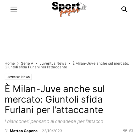
Home
Serie A
Juventus News
È Milan-Juve anche sul mercato:
Giuntoli sfida Furlani per l’attaccante
Juventus News
È Milan-Juve anche sul
mercato: Giuntoli sfida
Furlani per l’attaccante
I bianconeri pensano al canadese per l'attacco
93
Di
Matteo Capone
-
22/10/2023