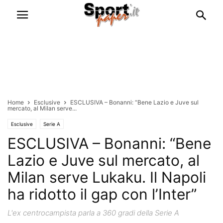
Home
Esclusive
ESCLUSIVA – Bonanni: “Bene Lazio e Juve sul
mercato, al Milan serve...
Esclusive
Serie A
ESCLUSIVA – Bonanni: “Bene
Lazio e Juve sul mercato, al
Milan serve Lukaku. Il Napoli
ha ridotto il gap con l’Inter”
L'ex centrocampista parla a 360 gradi della Serie A