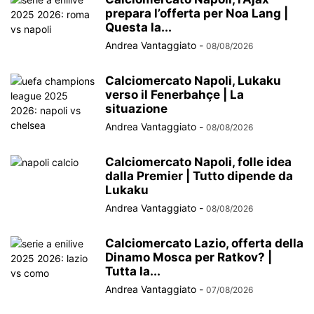
prepara l’offerta per Noa Lang |
Questa la...
Andrea Vantaggiato
-
08/08/2026
Calciomercato Napoli, Lukaku
verso il Fenerbahçe | La
situazione
Andrea Vantaggiato
-
08/08/2026
Calciomercato Napoli, folle idea
dalla Premier | Tutto dipende da
Lukaku
Andrea Vantaggiato
-
08/08/2026
Calciomercato Lazio, offerta della
Dinamo Mosca per Ratkov? |
Tutta la...
Andrea Vantaggiato
-
07/08/2026