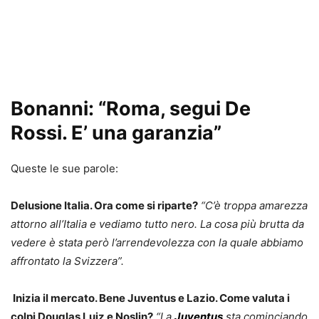
Bonanni: “Roma, segui De
Rossi. E’ una garanzia”
Queste le sue parole:
Delusione Italia. Ora come si riparte?
“C’è troppa amarezza
attorno all’Italia e vediamo tutto nero. La cosa più brutta da
vedere è stata però l’arrendevolezza con la quale abbiamo
affrontato la Svizzera”.
Inizia il mercato. Bene Juventus e Lazio. Come valuta i
colpi Douglas Luiz e Noslin?
“La
Juventus
sta cominciando