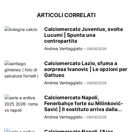
ARTICOLI CORRELATI
Calciomercato Juventus, svolta
Lucumí | Spunta una
contropartita
Andrea Vantaggiato
-
09/08/2026
Calciomercato Lazio, sfuma a
sorpresa Ivanovic | Le opzioni per
Gattuso
Andrea Vantaggiato
-
09/08/2026
Calciomercato Napoli,
Fenerbahçe forte su Milinković-
Savić | Il sostituto arriva dalla...
Andrea Vantaggiato
-
08/08/2026
Calciomercato Napoli, l’Ajax