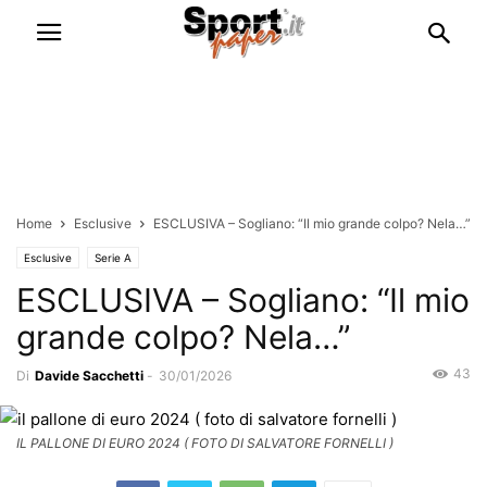
Home
Esclusive
ESCLUSIVA – Sogliano: “Il mio grande colpo? Nela…”
Esclusive
Serie A
ESCLUSIVA – Sogliano: “Il mio
grande colpo? Nela…”
43
Di
Davide Sacchetti
-
30/01/2026
IL PALLONE DI EURO 2024 ( FOTO DI SALVATORE FORNELLI )