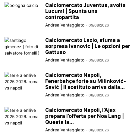
Calciomercato Juventus, svolta
Lucumí | Spunta una
contropartita
Andrea Vantaggiato
-
09/08/2026
Calciomercato Lazio, sfuma a
sorpresa Ivanovic | Le opzioni per
Gattuso
Andrea Vantaggiato
-
09/08/2026
Calciomercato Napoli,
Fenerbahçe forte su Milinković-
Savić | Il sostituto arriva dalla...
Andrea Vantaggiato
-
08/08/2026
Calciomercato Napoli, l’Ajax
prepara l’offerta per Noa Lang |
Questa la...
Andrea Vantaggiato
-
08/08/2026