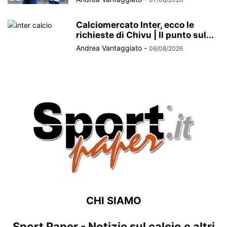
Calciomercato Inter, ecco le
richieste di Chivu | Il punto sul...
Andrea Vantaggiato
-
06/08/2026
CHI SIAMO
Sport Paper - Notizie sul calcio e altri