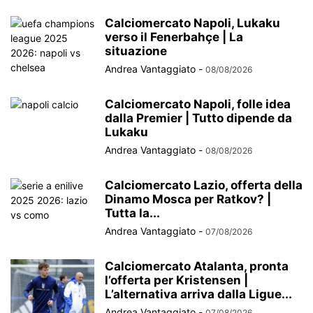
Calciomercato Napoli, Lukaku
verso il Fenerbahçe | La
situazione
Andrea Vantaggiato
-
08/08/2026
Calciomercato Napoli, folle idea
dalla Premier | Tutto dipende da
Lukaku
Andrea Vantaggiato
-
08/08/2026
Calciomercato Lazio, offerta della
Dinamo Mosca per Ratkov? |
Tutta la...
Andrea Vantaggiato
-
07/08/2026
Calciomercato Atalanta, pronta
l’offerta per Kristensen |
L’alternativa arriva dalla Ligue...
Andrea Vantaggiato
-
07/08/2026