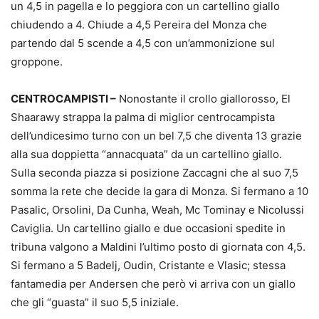
un 4,5 in pagella e lo peggiora con un cartellino giallo
chiudendo a 4. Chiude a 4,5 Pereira del Monza che
partendo dal 5 scende a 4,5 con un’ammonizione sul
groppone.
CENTROCAMPISTI –
Nonostante il crollo giallorosso, El
Shaarawy strappa la palma di miglior centrocampista
dell’undicesimo turno con un bel 7,5 che diventa 13 grazie
alla sua doppietta “annacquata” da un cartellino giallo.
Sulla seconda piazza si posizione Zaccagni che al suo 7,5
somma la rete che decide la gara di Monza. Si fermano a 10
Pasalic, Orsolini, Da Cunha, Weah, Mc Tominay e Nicolussi
Caviglia. Un cartellino giallo e due occasioni spedite in
tribuna valgono a Maldini l’ultimo posto di giornata con 4,5.
Si fermano a 5 Badelj, Oudin, Cristante e Vlasic; stessa
fantamedia per Andersen che però vi arriva con un giallo
che gli “guasta” il suo 5,5 iniziale.