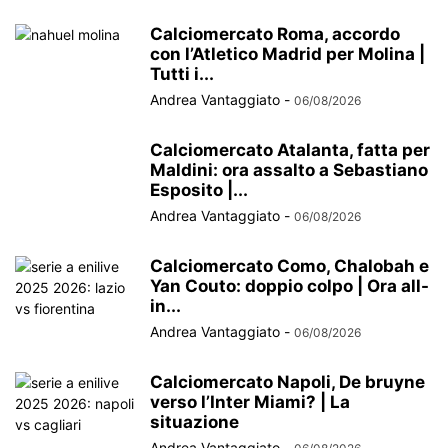
Calciomercato Roma, accordo
con l’Atletico Madrid per Molina |
Tutti i...
Andrea Vantaggiato
-
06/08/2026
Calciomercato Atalanta, fatta per
Maldini: ora assalto a Sebastiano
Esposito |...
Andrea Vantaggiato
-
06/08/2026
Calciomercato Como, Chalobah e
Yan Couto: doppio colpo | Ora all-
in...
Andrea Vantaggiato
-
06/08/2026
Calciomercato Napoli, De bruyne
verso l’Inter Miami? | La
situazione
Andrea Vantaggiato
-