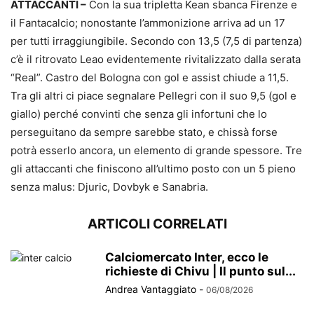
ATTACCANTI –
Con la sua tripletta Kean sbanca Firenze e
il Fantacalcio; nonostante l’ammonizione arriva ad un 17
per tutti irraggiungibile. Secondo con 13,5 (7,5 di partenza)
c’è il ritrovato Leao evidentemente rivitalizzato dalla serata
“Real”. Castro del Bologna con gol e assist chiude a 11,5.
Tra gli altri ci piace segnalare Pellegri con il suo 9,5 (gol e
giallo) perché convinti che senza gli infortuni che lo
perseguitano da sempre sarebbe stato, e chissà forse
potrà esserlo ancora, un elemento di grande spessore. Tre
gli attaccanti che finiscono all’ultimo posto con un 5 pieno
senza malus: Djuric, Dovbyk e Sanabria.
ARTICOLI CORRELATI
Calciomercato Inter, ecco le
richieste di Chivu | Il punto sul...
Andrea Vantaggiato
-
06/08/2026