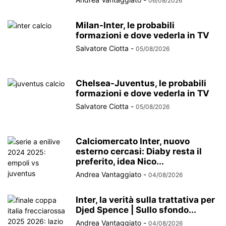
06/08/2026
Milan-Inter, le probabili
formazioni e dove vederla in TV
Salvatore Ciotta
-
05/08/2026
Chelsea-Juventus, le probabili
formazioni e dove vederla in TV
Salvatore Ciotta
-
05/08/2026
Calciomercato Inter, nuovo
esterno cercasi: Diaby resta il
preferito, idea Nico...
Andrea Vantaggiato
-
04/08/2026
Inter, la verità sulla trattativa per
Djed Spence | Sullo sfondo...
Andrea Vantaggiato
-
04/08/2026