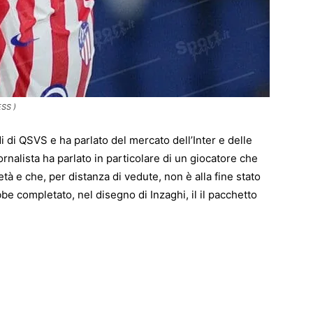
SS )
i di QSVS e ha parlato del mercato dell’Inter e delle
 giornalista ha parlato in particolare di un giocatore che
tà e che, per distanza di vedute, non è alla fine stato
be completato, nel disegno di Inzaghi, il il pacchetto