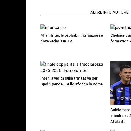
ARTICOLI CORRELATI
ALTRE INFO AUTORE
Milan-Inter, le probabili formazioni e
Chelsea-Juv
dove vederla in TV
formazioni 
Inter, la verità sulla trattativa per
Djed Spence | Sullo sfondo la Roma
Calciomercat
piomba su As
Atalanta