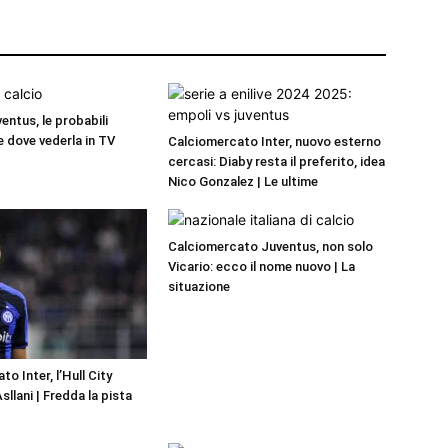
entus, le probabili
e dove vederla in TV
Calciomercato Inter, nuovo esterno
cercasi: Diaby resta il preferito, idea
Nico Gonzalez | Le ultime
Calciomercato Juventus, non solo
Vicario: ecco il nome nuovo | La
situazione
o Inter, l’Hull City
llani | Fredda la pista