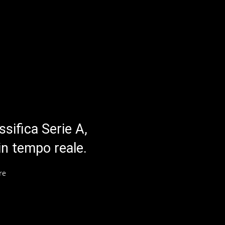
ssifica Serie A,
in tempo reale.
re