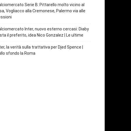
lciomercato Serie B: Pittarello molto vicino al
sa, Vogliacco alla Cremonese, Palermo via alle
ssioni
lciomercato Inter, nuovo esterno cercasi: Diaby
sta il preferito, idea Nico Gonzalez | Le ultime
ter, la verità sulla trattativa per Djed Spence |
llo sfondo la Roma