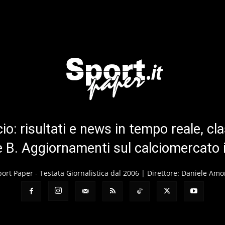
cio: risultati e news in tempo reale, cla
ie B. Aggiornamenti sul calciomercato 
port Paper - Testata Giornalistica dal 2006 | Direttore: Daniele Amo