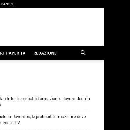
EDAZIONE
RT PAPER TV
REDAZIONE
lan-Inter, le probabili formazioni e dove vederla in
V
elsea-Juventus, le probabili formazioni e dove
derla in TV