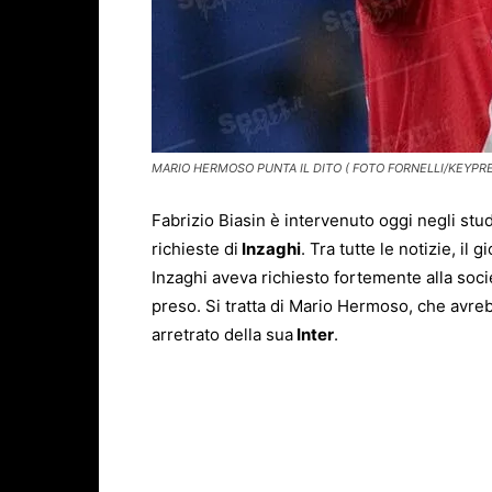
MARIO HERMOSO PUNTA IL DITO ( FOTO FORNELLI/KEYPRE
Fabrizio Biasin è intervenuto oggi negli stud
richieste di
Inzaghi
. Tra tutte le notizie, il
Inzaghi aveva richiesto fortemente alla socie
preso. Si tratta di Mario Hermoso, che avreb
arretrato della sua
Inter
.