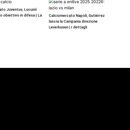
ato Juventus, Lucumì
mo obiettivo in difesa | La
Calciomercato Napoli, Gutiérrez
lascia la Campania direzione
Leverkusen | I dettagli