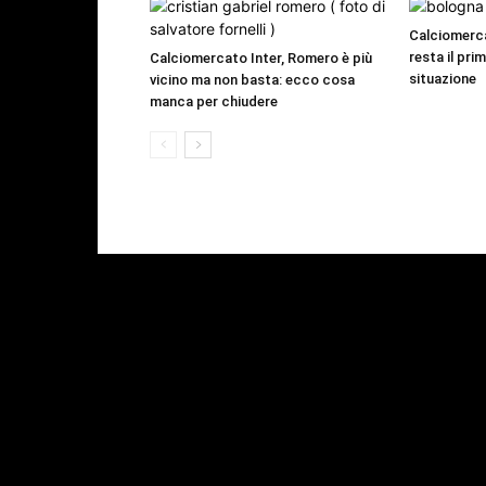
Calciomerc
resta il pri
Calciomercato Inter, Romero è più
situazione
vicino ma non basta: ecco cosa
manca per chiudere