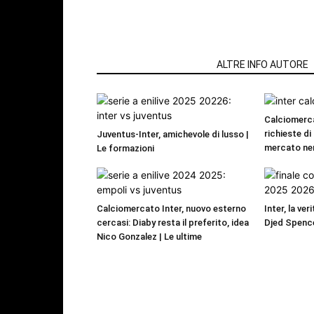
ARTICOLI CORRELATI
ALTRE INFO AUTORE
Calciomerca
richieste di 
Juventus-Inter, amichevole di lusso |
mercato ne
Le formazioni
Calciomercato Inter, nuovo esterno
Inter, la ver
cercasi: Diaby resta il preferito, idea
Djed Spence
Nico Gonzalez | Le ultime