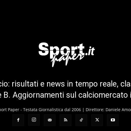
cio: risultati e news in tempo reale, cla
ie B. Aggiornamenti sul calciomercato 
port Paper - Testata Giornalistica dal 2006 | Direttore: Daniele Amo