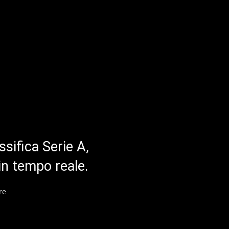
ssifica Serie A,
in tempo reale.
re