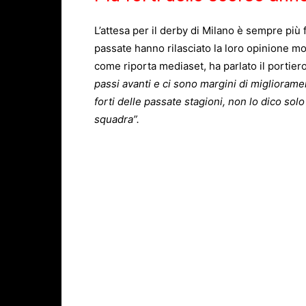
L’attesa per il derby di Milano è sempre più fo
passate hanno rilasciato la loro opinione mo
come riporta mediaset, ha parlato il portie
passi avanti e ci sono margini di miglioramen
forti delle passate stagioni, non lo dico solo
squadra”.