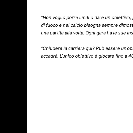
“Non voglio porre limiti o dare un obiettivo
di fuoco e nel calcio bisogna sempre dimost
una partita alla volta. Ogni gara ha le sue i
“Chiudere la carriera qui? Può essere un’op
accadrà. L’unico obiettivo è giocare fino a 4