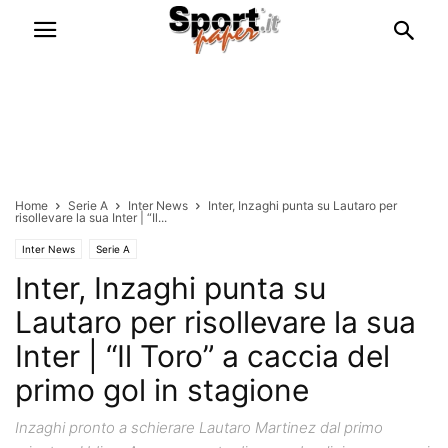
Home
Serie A
Inter News
Inter, Inzaghi punta su Lautaro per
risollevare la sua Inter | “Il...
Inter News
Serie A
Inter, Inzaghi punta su
Lautaro per risollevare la sua
Inter | “Il Toro” a caccia del
primo gol in stagione
Inzaghi pronto a schierare Lautaro Martinez dal primo