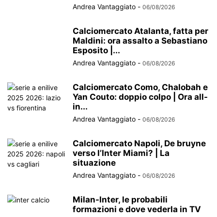
Andrea Vantaggiato
-
06/08/2026
Calciomercato Atalanta, fatta per
Maldini: ora assalto a Sebastiano
Esposito |...
Andrea Vantaggiato
-
06/08/2026
Calciomercato Como, Chalobah e
Yan Couto: doppio colpo | Ora all-
in...
Andrea Vantaggiato
-
06/08/2026
Calciomercato Napoli, De bruyne
verso l’Inter Miami? | La
situazione
Andrea Vantaggiato
-
06/08/2026
Milan-Inter, le probabili
formazioni e dove vederla in TV