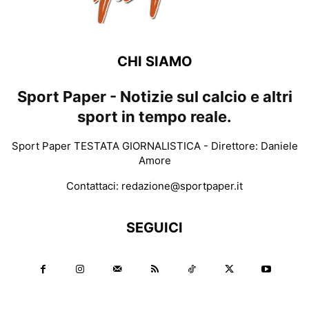
CHI SIAMO
Sport Paper - Notizie sul calcio e altri
sport in tempo reale.
Sport Paper TESTATA GIORNALISTICA - Direttore: Daniele
Amore
Contattaci:
redazione@sportpaper.it
SEGUICI