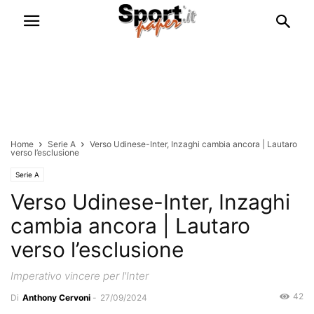
Home
Serie A
Verso Udinese-Inter, Inzaghi cambia ancora | Lautaro
verso l’esclusione
Serie A
Verso Udinese-Inter, Inzaghi
cambia ancora | Lautaro
verso l’esclusione
Imperativo vincere per l'Inter
42
Di
Anthony Cervoni
-
27/09/2024