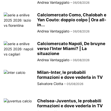
Andrea Vantaggiato
-
06/08/2026
Calciomercato Como, Chalobah e
Yan Couto: doppio colpo | Ora all-
in...
Andrea Vantaggiato
-
06/08/2026
Calciomercato Napoli, De bruyne
verso l’Inter Miami? | La
situazione
Andrea Vantaggiato
-
06/08/2026
Milan-Inter, le probabili
formazioni e dove vederla in TV
Salvatore Ciotta
-
05/08/2026
Chelsea-Juventus, le probabili
formazioni e dove vederla in TV