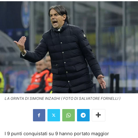
LA GRINTA DI SIMONE INZAGHI ( FOTO DI SALVATORE FORNELLI )
I 9 punti conquistati su 9 hanno portato maggior