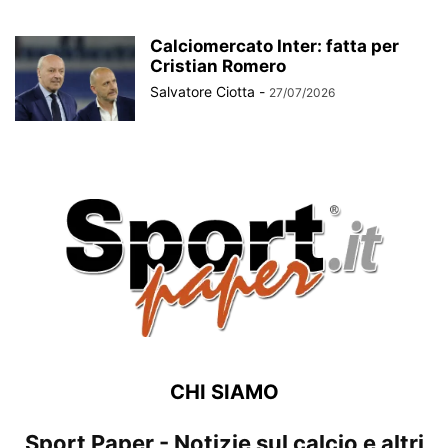
Calciomercato Inter: fatta per
Cristian Romero
Salvatore Ciotta
-
27/07/2026
CHI SIAMO
Sport Paper - Notizie sul calcio e altri