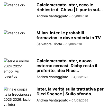
Calciomercato Inter, ecco le
richieste di Chivu | Il punto sul...
Andrea Vantaggiato
-
06/08/2026
Milan-Inter, le probabili
formazioni e dove vederla in TV
Salvatore Ciotta
-
05/08/2026
Calciomercato Inter, nuovo
esterno cercasi: Diaby resta il
preferito, idea Nico...
Andrea Vantaggiato
-
04/08/2026
Inter, la verità sulla trattativa per
Djed Spence | Sullo sfondo...
Andrea Vantaggiato
-
04/08/2026