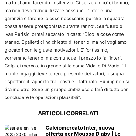
ma lo stiamo facendo in silenzio. Ci serve un po’ di tempo,
ma non devo tranquillizzare nessuno. L’Inter è una
garanzia e faremo le cose necessarie perché la squadra
possa essere protagonista durante l’anno”. Sul futuro di
Ivan Perisic, ormai separato in casa: “Dico le cose come
stanno. Spalletti ci ha chiesto di tenerlo, ma noi vogliamo
giocatori con le giuste motivazioni. E’ fortissimo,
vorremmo tenerlo, ma comunque il prezzo lo fa l’Inter”.
Colpi di mercato in grande stile come Vidal e Di Maria: “Il
monte ingaggi deve tenere presente dei valori, bisogna
rispettare il rapporto tra i costi e il fatturato. Suning non si
tira indietro. Sono un gruppo ambizioso e farà di tutto per
concludere le operazioni plausibili”.
ARTICOLI CORRELATI
Calciomercato Inter, nuova
offerta per Moussa Diaby | Le