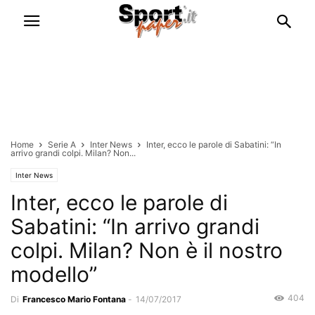
Home
Serie A
Inter News
Inter, ecco le parole di Sabatini: “In
arrivo grandi colpi. Milan? Non...
Inter News
Inter, ecco le parole di
Sabatini: “In arrivo grandi
colpi. Milan? Non è il nostro
modello”
404
Di
Francesco Mario Fontana
-
14/07/2017