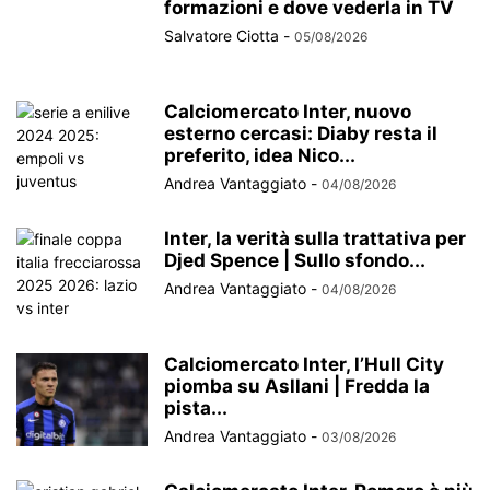
formazioni e dove vederla in TV
Salvatore Ciotta
-
05/08/2026
Calciomercato Inter, nuovo
esterno cercasi: Diaby resta il
preferito, idea Nico...
Andrea Vantaggiato
-
04/08/2026
Inter, la verità sulla trattativa per
Djed Spence | Sullo sfondo...
Andrea Vantaggiato
-
04/08/2026
Calciomercato Inter, l’Hull City
piomba su Asllani | Fredda la
pista...
Andrea Vantaggiato
-
03/08/2026