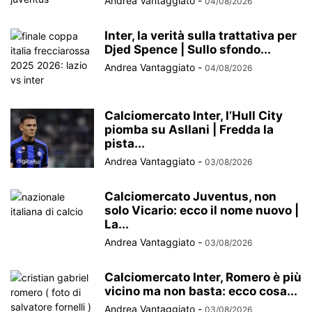
Andrea Vantaggiato
-
04/08/2026
Inter, la verità sulla trattativa per
Djed Spence | Sullo sfondo...
Andrea Vantaggiato
-
04/08/2026
Calciomercato Inter, l’Hull City
piomba su Asllani | Fredda la
pista...
Andrea Vantaggiato
-
03/08/2026
Calciomercato Juventus, non
solo Vicario: ecco il nome nuovo |
La...
Andrea Vantaggiato
-
03/08/2026
Calciomercato Inter, Romero è più
vicino ma non basta: ecco cosa...
Andrea Vantaggiato
-
03/08/2026