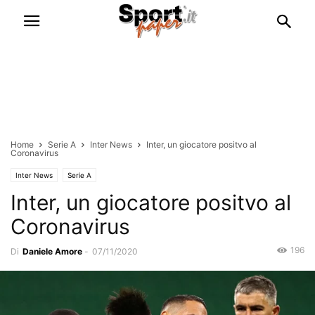
Home
Serie A
Inter News
Inter, un giocatore positvo al
Coronavirus
Inter News
Serie A
Inter, un giocatore positvo al
Coronavirus
196
Di
Daniele Amore
-
07/11/2020