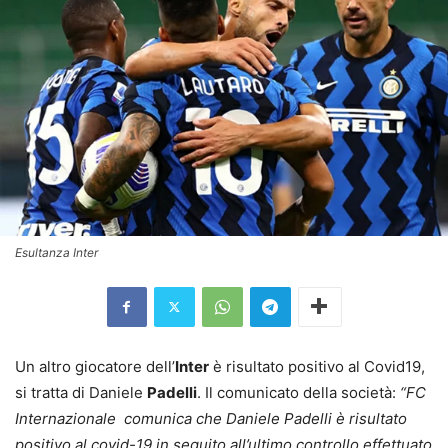
Esultanza Inter
Un altro giocatore dell’
Inter
è risultato positivo al Covid19,
si tratta di Daniele
Padelli
. Il comunicato della società:
“FC
Internazionale comunica che Daniele Padelli è risultato
positivo al covid-19 in seguito all’ultimo controllo effettuato