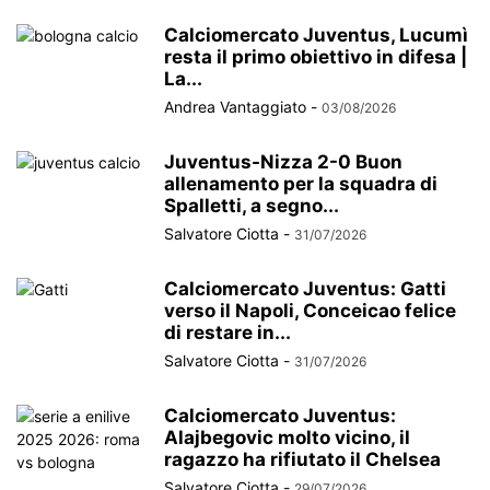
Calciomercato Juventus, Lucumì
resta il primo obiettivo in difesa |
La...
Andrea Vantaggiato
-
03/08/2026
Juventus-Nizza 2-0 Buon
allenamento per la squadra di
Spalletti, a segno...
Salvatore Ciotta
-
31/07/2026
Calciomercato Juventus: Gatti
verso il Napoli, Conceicao felice
di restare in...
Salvatore Ciotta
-
31/07/2026
Calciomercato Juventus:
Alajbegovic molto vicino, il
ragazzo ha rifiutato il Chelsea
Salvatore Ciotta
-
29/07/2026