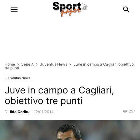
Home
Serie A
Juventus News
Juve in campo a Cagliari, obiettivo
tre punti
Juventus News
Juve in campo a Cagliari,
obiettivo tre punti
257
Di
Ilda Ceriku
-
12/01/2014