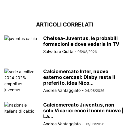
ARTICOLI CORRELATI
Chelsea-Juventus, le probabili
formazioni e dove vederla in TV
Salvatore Ciotta
-
05/08/2026
Calciomercato Inter, nuovo
esterno cercasi: Diaby resta il
preferito, idea Nico...
Andrea Vantaggiato
-
04/08/2026
Calciomercato Juventus, non
solo Vicario: ecco il nome nuovo |
La...
Andrea Vantaggiato
-
03/08/2026