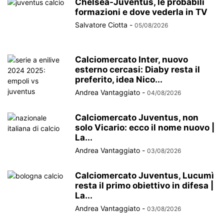
Chelsea-Juventus, le probabili
formazioni e dove vederla in TV
Salvatore Ciotta
-
05/08/2026
Calciomercato Inter, nuovo
esterno cercasi: Diaby resta il
preferito, idea Nico...
Andrea Vantaggiato
-
04/08/2026
Calciomercato Juventus, non
solo Vicario: ecco il nome nuovo |
La...
Andrea Vantaggiato
-
03/08/2026
Calciomercato Juventus, Lucumì
resta il primo obiettivo in difesa |
La...
Andrea Vantaggiato
-
03/08/2026