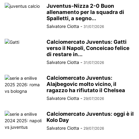
Juventus-Nizza 2-0 Buon
allenamento per la squadra di
Spalletti, a segno...
Salvatore Ciotta
-
31/07/2026
Calciomercato Juventus: Gatti
verso il Napoli, Conceicao felice
di restare in...
Salvatore Ciotta
-
31/07/2026
Calciomercato Juventus:
Alajbegovic molto vicino, il
ragazzo ha rifiutato il Chelsea
Salvatore Ciotta
-
29/07/2026
Calciomercato Juventus: oggi è il
Kolo Day
Salvatore Ciotta
-
29/07/2026