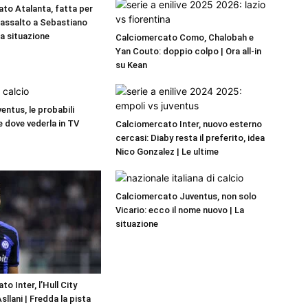
to Atalanta, fatta per
a assalto a Sebastiano
La situazione
Calciomercato Como, Chalobah e
Yan Couto: doppio colpo | Ora all-in
su Kean
entus, le probabili
e dove vederla in TV
Calciomercato Inter, nuovo esterno
cercasi: Diaby resta il preferito, idea
Nico Gonzalez | Le ultime
Calciomercato Juventus, non solo
Vicario: ecco il nome nuovo | La
situazione
o Inter, l’Hull City
llani | Fredda la pista