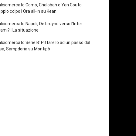
lciomercato Como, Chalobah e Yan Couto:
ppio colpo | Ora all-in su Kean
lciomercato Napoli, De bruyne verso l’Inter
ami? | La situazione
lciomercato Serie B: Pittarello ad un passo dal
sa, Sampdoria su Montipò