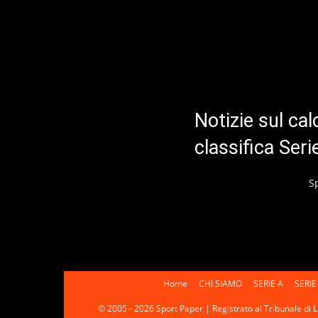
Notizie sul cal
classifica Ser
S
Home
CHI SIAMO
SERIE A
SERIE
© 2005 - 2026 Sport Paper | Registrato al Tribunale di