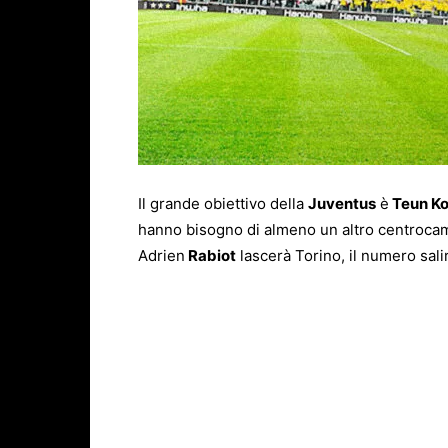
Il grande obiettivo della
Juventus
è
Teun Ko
hanno bisogno di almeno un altro centrocampi
Adrien
Rabiot
lascerà Torino, il numero sali