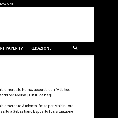
EDAZIONE
RT PAPER TV
REDAZIONE
lciomercato Roma, accordo con l’Atletico
drid per Molina | Tutti i dettagli
lciomercato Atalanta, fatta per Maldini: ora
salto a Sebastiano Esposito | La situazione