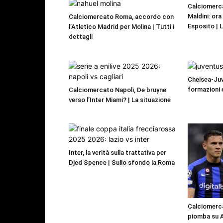
Calciomerca
Maldini: or
Calciomercato Roma, accordo con
Esposito | 
l’Atletico Madrid per Molina | Tutti i
dettagli
Chelsea-Juv
formazioni 
Calciomercato Napoli, De bruyne
verso l’Inter Miami? | La situazione
Inter, la verità sulla trattativa per
Djed Spence | Sullo sfondo la Roma
Calciomercat
piomba su As