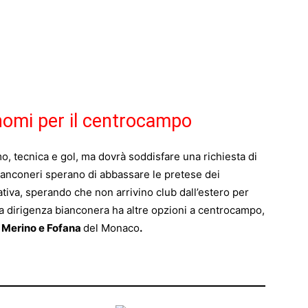
i nomi per il centrocampo
, tecnica e gol, ma dovrà soddisfare una richiesta di
bianconeri sperano di abbassare le pretese dei
ativa, sperando che non arrivino club dall’estero per
la dirigenza bianconera ha altre opzioni a centrocampo,
 Merino e Fofana
del Monaco
.