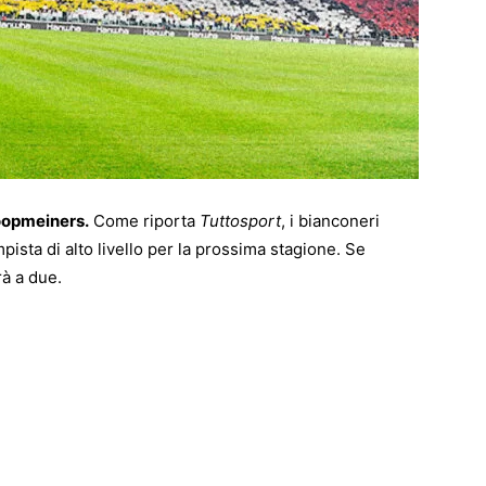
opmeiners.
Come riporta
Tuttosport
, i bianconeri
sta di alto livello per la prossima stagione. Se
rà a due.