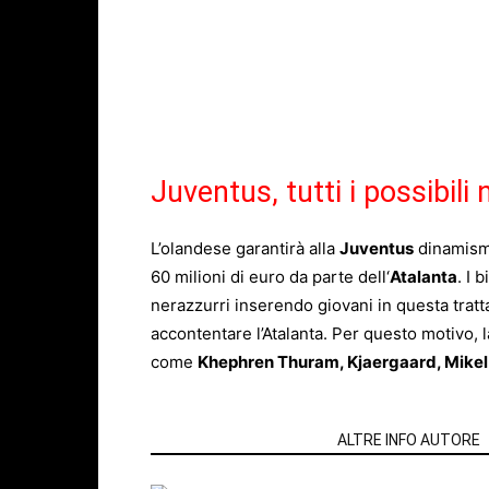
Juventus, tutti i possibil
L’olandese garantirà alla
Juventus
dinamismo
60 milioni di euro da parte dell
‘
Atalanta
. I 
nerazzurri inserendo giovani in questa tratt
accontentare l’Atalanta. Per questo motivo, 
come
Khephren Thuram, Kjaergaard, Mikel
ARTICOLI CORRELATI
ALTRE INFO AUTORE