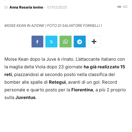
40
Di
Anna Rosaria Iovino
-
07/02/2025
MOISE KEAN IN AZIONE ( FOTO DI SALVATORE FORNELLI )
Moise Kean dopo la Juve è rinato. L’attaccante italiano con
la maglia della Viola dopo 23 giornate
ha già realizzato 15
reti
, piazzandosi al secondo posto nella classifica dei
bomber alle spalle di
Retegui
, avanti di un gol. Record
personale e quarto posto per la
Fiorentina
, a più 2 proprio
sulla
Juventus
.