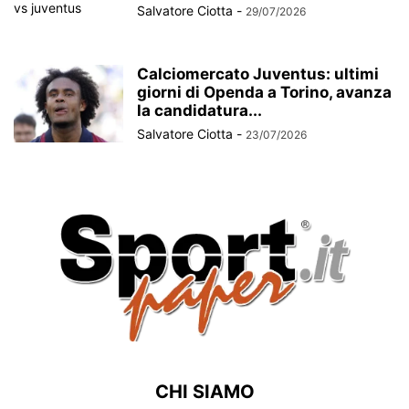
Salvatore Ciotta
-
29/07/2026
Calciomercato Juventus: ultimi
giorni di Openda a Torino, avanza
la candidatura...
Salvatore Ciotta
-
23/07/2026
CHI SIAMO