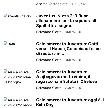
Andrea Vantaggiato
-
03/08/2026
Juventus-Nizza 2-0 Buon
allenamento per la squadra di
Spalletti, a segno...
Salvatore Ciotta
-
31/07/2026
Calciomercato Juventus: Gatti
verso il Napoli, Conceicao felice
di restare in...
Salvatore Ciotta
-
31/07/2026
Calciomercato Juventus:
Alajbegovic molto vicino, il
ragazzo ha rifiutato il Chelsea
Salvatore Ciotta
-
29/07/2026
Calciomercato Juventus: oggi è il
Kolo Day