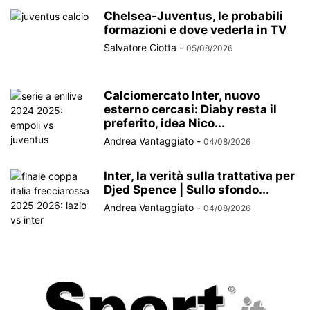
Chelsea-Juventus, le probabili
formazioni e dove vederla in TV
Salvatore Ciotta
-
05/08/2026
Calciomercato Inter, nuovo
esterno cercasi: Diaby resta il
preferito, idea Nico...
Andrea Vantaggiato
-
04/08/2026
Inter, la verità sulla trattativa per
Djed Spence | Sullo sfondo...
Andrea Vantaggiato
-
04/08/2026