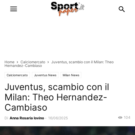
Home
Calciomercato
Juventus, scambio con il Milan: Theo
Hernandez-Cambiaso
Calciomercato
Juventus News
Milan News
Juventus, scambio con il
Milan: Theo Hernandez-
Cambiaso
104
Di
Anna Rosaria Iovino
-
16/06/2025