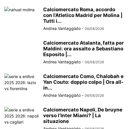
Calciomercato Roma, accordo
con l’Atletico Madrid per Molina |
Tutti i...
Andrea Vantaggiato
-
06/08/2026
Calciomercato Atalanta, fatta per
Maldini: ora assalto a Sebastiano
Esposito |...
Andrea Vantaggiato
-
06/08/2026
Calciomercato Como, Chalobah e
Yan Couto: doppio colpo | Ora all-
in...
Andrea Vantaggiato
-
06/08/2026
Calciomercato Napoli, De bruyne
verso l’Inter Miami? | La
situazione
Andrea Vantaggiato
-
06/08/2026