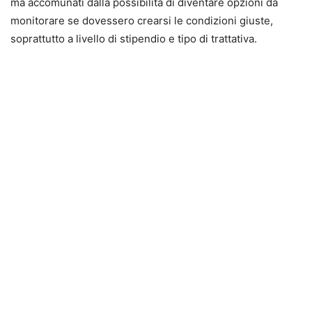
ma accomunati dalla possibilità di diventare opzioni da
monitorare se dovessero crearsi le condizioni giuste,
soprattutto a livello di stipendio e tipo di trattativa.