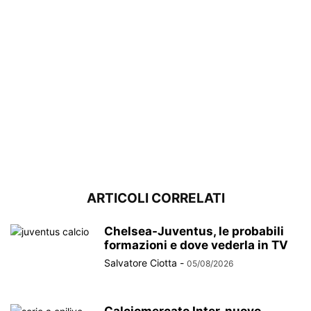
ARTICOLI CORRELATI
Chelsea-Juventus, le probabili
formazioni e dove vederla in TV
Salvatore Ciotta
-
05/08/2026
Calciomercato Inter, nuovo