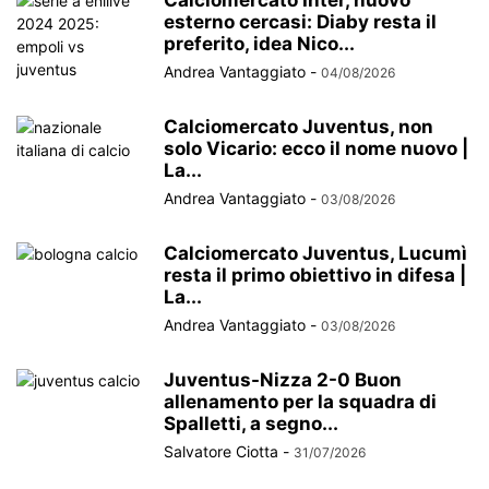
esterno cercasi: Diaby resta il
preferito, idea Nico...
Andrea Vantaggiato
-
04/08/2026
Calciomercato Juventus, non
solo Vicario: ecco il nome nuovo |
La...
Andrea Vantaggiato
-
03/08/2026
Calciomercato Juventus, Lucumì
resta il primo obiettivo in difesa |
La...
Andrea Vantaggiato
-
03/08/2026
Juventus-Nizza 2-0 Buon
allenamento per la squadra di
Spalletti, a segno...
Salvatore Ciotta
-
31/07/2026