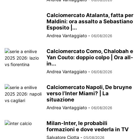
Calciomercato Atalanta, fatta per
Maldini: ora assalto a Sebastiano
Esposito |...
Andrea Vantaggiato
-
06/08/2026
Calciomercato Como, Chalobah e
Yan Couto: doppio colpo | Ora all-
in...
Andrea Vantaggiato
-
06/08/2026
Calciomercato Napoli, De bruyne
verso l’Inter Miami? | La
situazione
Andrea Vantaggiato
-
06/08/2026
Milan-Inter, le probabili
formazioni e dove vederla in TV
Salvatore Ciotta
-
05/08/2026