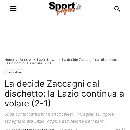
Home
Serie A
Lazio News
La decide Zaccagni dal dischetto: la
Lazio continua a volare (2-1)
Lazio News
La decide Zaccagni dal
dischetto: la Lazio continua a
volare (2-1)
Sfida complicata per i biancocelesti. Il Cagliari sul rigore
assegnato alla Lazio, doppia espulsione per i sardi.
32