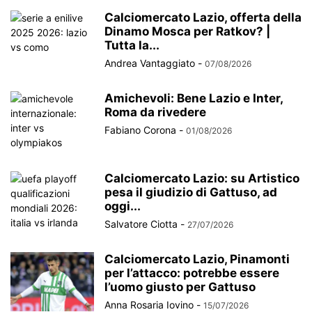
Calciomercato Lazio, offerta della
Dinamo Mosca per Ratkov? |
Tutta la...
Andrea Vantaggiato
-
07/08/2026
Amichevoli: Bene Lazio e Inter,
Roma da rivedere
Fabiano Corona
-
01/08/2026
Calciomercato Lazio: su Artistico
pesa il giudizio di Gattuso, ad
oggi...
Salvatore Ciotta
-
27/07/2026
Calciomercato Lazio, Pinamonti
per l’attacco: potrebbe essere
l’uomo giusto per Gattuso
Anna Rosaria Iovino
-
15/07/2026