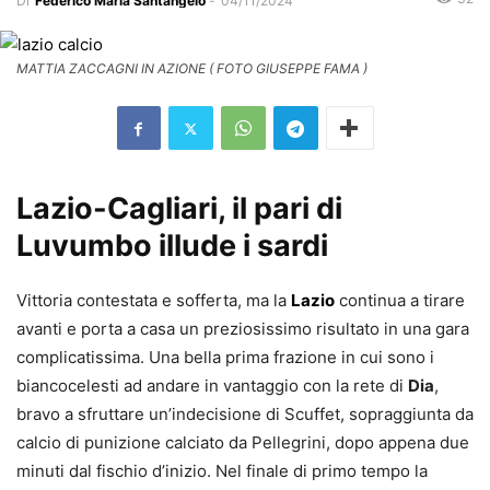
Di
Federico Maria Santangelo
-
04/11/2024
MATTIA ZACCAGNI IN AZIONE ( FOTO GIUSEPPE FAMA )
Lazio-Cagliari, il pari di
Luvumbo illude i sardi
Vittoria contestata e sofferta, ma la
Lazio
continua a tirare
avanti e porta a casa un preziosissimo risultato in una gara
complicatissima. Una bella prima frazione in cui sono i
biancocelesti ad andare in vantaggio con la rete di
Dia
,
bravo a sfruttare un’indecisione di Scuffet, sopraggiunta da
calcio di punizione calciato da Pellegrini, dopo appena due
minuti dal fischio d’inizio. Nel finale di primo tempo la