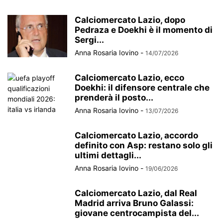
Calciomercato Lazio, dopo
Pedraza e Doekhi è il momento di
Sergi...
Anna Rosaria Iovino
-
14/07/2026
Calciomercato Lazio, ecco
Doekhi: il difensore centrale che
prenderà il posto...
Anna Rosaria Iovino
-
13/07/2026
Calciomercato Lazio, accordo
definito con Asp: restano solo gli
ultimi dettagli...
Anna Rosaria Iovino
-
19/06/2026
Calciomercato Lazio, dal Real
Madrid arriva Bruno Galassi:
giovane centrocampista del...