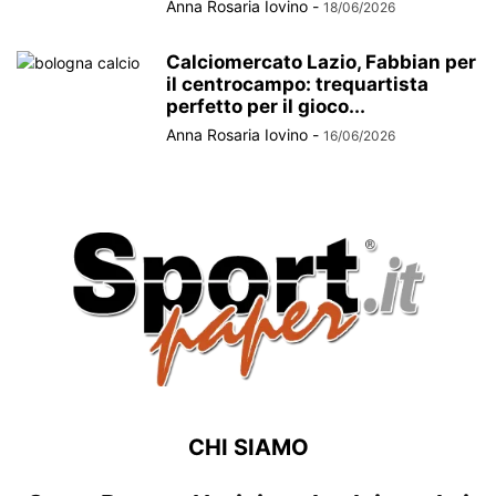
Anna Rosaria Iovino
-
18/06/2026
Calciomercato Lazio, Fabbian per
il centrocampo: trequartista
perfetto per il gioco...
Anna Rosaria Iovino
-
16/06/2026
CHI SIAMO