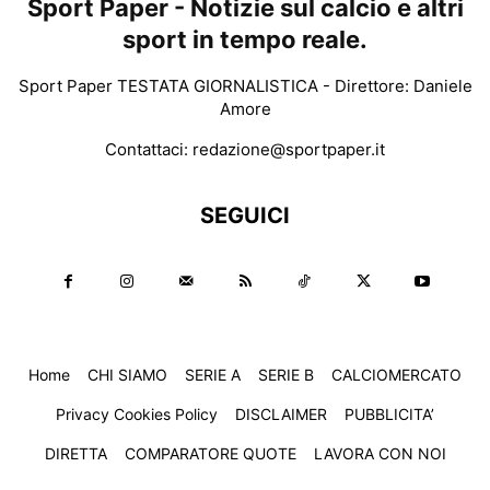
Sport Paper - Notizie sul calcio e altri
sport in tempo reale.
Sport Paper TESTATA GIORNALISTICA - Direttore: Daniele
Amore
Contattaci:
redazione@sportpaper.it
SEGUICI
Home
CHI SIAMO
SERIE A
SERIE B
CALCIOMERCATO
Privacy Cookies Policy
DISCLAIMER
PUBBLICITA’
DIRETTA
COMPARATORE QUOTE
LAVORA CON NOI