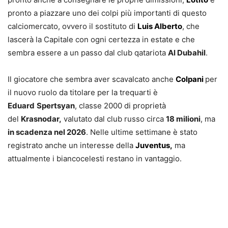
pronto a piazzare uno dei colpi più importanti di questo
calciomercato, ovvero il sostituto di
Luis Alberto
, che
lascerà la Capitale con ogni certezza in estate e che
sembra essere a un passo dal club qatariota
Al Dubahil
.
Il giocatore che sembra aver scavalcato anche
Colpani
per
il nuovo ruolo da titolare per la trequarti è
Eduard
Spertsyan
, classe 2000 di proprietà
del
Krasnodar,
valutato dal club russo circa
18 milioni
, ma
in scadenza nel 2026
. Nelle ultime settimane è stato
registrato anche un interesse della
Juventus,
ma
attualmente i biancocelesti restano in vantaggio.