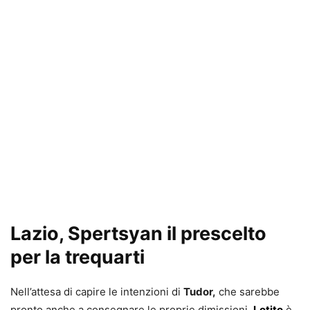
Lazio, Spertsyan il prescelto
per la trequarti
Nell’attesa di capire le intenzioni di
Tudor,
che sarebbe
pronto anche a consegnare le proprie dimissioni,
Lotito
è