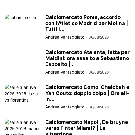
Calciomercato Roma, accordo
con l’Atletico Madrid per Molina |
Tutti i...
Andrea Vantaggiato
-
06/08/2026
Calciomercato Atalanta, fatta per
Maldini: ora assalto a Sebastiano
Esposito |...
Andrea Vantaggiato
-
06/08/2026
Calciomercato Como, Chalobah e
Yan Couto: doppio colpo | Ora all-
in...
Andrea Vantaggiato
-
06/08/2026
Calciomercato Napoli, De bruyne
verso l’Inter Miami? | La
situazione