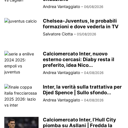
Andrea Vantaggiato
-
06/08/2026
Chelsea-Juventus, le probabili
formazioni e dove vederla in TV
Salvatore Ciotta
-
05/08/2026
Calciomercato Inter, nuovo
esterno cercasi: Diaby resta il
preferito, idea Nico...
Andrea Vantaggiato
-
04/08/2026
Inter, la verità sulla trattativa per
Djed Spence | Sullo sfondo...
Andrea Vantaggiato
-
04/08/2026
Calciomercato Inter, l’Hull City
piomba su Asllani | Fredda la