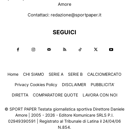
Amore
Contattaci:
redazione@sportpaper.it
SEGUICI
Home
CHI SIAMO
SERIE A
SERIE B
CALCIOMERCATO
Privacy Cookies Policy
DISCLAIMER
PUBBLICITA’
DIRETTA
COMPARATORE QUOTE
LAVORA CON NOI
© SPORT PAPER Testata giornalistica sportiva Direttore Daniele
Amore | 2005 - 2026 - Editore Komunicare SRLS P.I.
02949390591 | Registrato al Tribunale di Latina il 24/04/06
N.854.