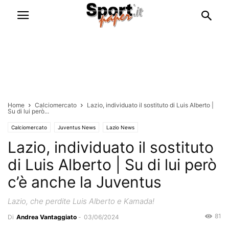
Home
Calciomercato
Lazio, individuato il sostituto di Luis Alberto |
Su di lui però...
Calciomercato
Juventus News
Lazio News
Lazio, individuato il sostituto
di Luis Alberto | Su di lui però
c’è anche la Juventus
Lazio, che perdite Luis Alberto e Kamada!
81
Di
Andrea Vantaggiato
-
03/06/2024