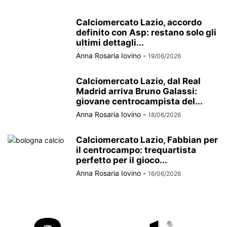
Calciomercato Lazio, accordo
definito con Asp: restano solo gli
ultimi dettagli...
Anna Rosaria Iovino
-
19/06/2026
Calciomercato Lazio, dal Real
Madrid arriva Bruno Galassi:
giovane centrocampista del...
Anna Rosaria Iovino
-
18/06/2026
Calciomercato Lazio, Fabbian per
il centrocampo: trequartista
perfetto per il gioco...
Anna Rosaria Iovino
-
16/06/2026