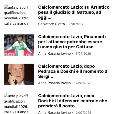
Calciomercato Lazio: su Artistico
pesa il giudizio di Gattuso, ad
oggi...
Salvatore Ciotta
-
27/07/2026
Calciomercato Lazio, Pinamonti
per l’attacco: potrebbe essere
l’uomo giusto per Gattuso
Anna Rosaria Iovino
-
15/07/2026
Calciomercato Lazio, dopo
Pedraza e Doekhi è il momento di
Sergi...
Anna Rosaria Iovino
-
14/07/2026
Calciomercato Lazio, ecco
Doekhi: il difensore centrale che
prenderà il posto...
Anna Rosaria Iovino
-
13/07/2026