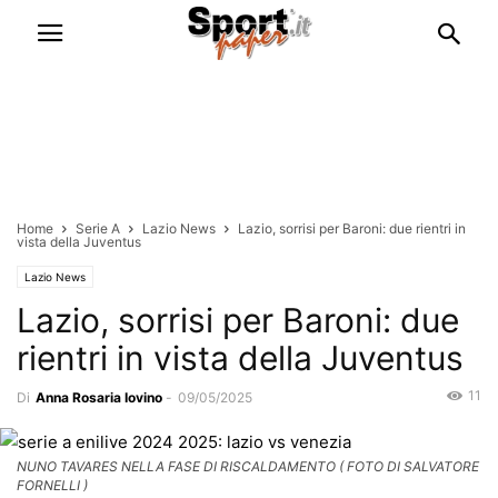
Home
Serie A
Lazio News
Lazio, sorrisi per Baroni: due rientri in
vista della Juventus
Lazio News
Lazio, sorrisi per Baroni: due
rientri in vista della Juventus
11
Di
Anna Rosaria Iovino
-
09/05/2025
NUNO TAVARES NELLA FASE DI RISCALDAMENTO ( FOTO DI SALVATORE
FORNELLI )