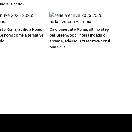
rino su Endrick
to Roma, addio a Koné:
Calciomercato Roma, ultimo step
e nomi come alternative
per Greenwood: intesa ingaggio
rlo
trovata, adesso la trattativa con il
Marsiglia