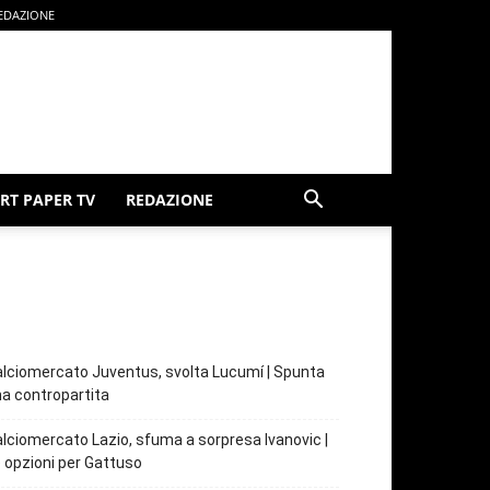
EDAZIONE
RT PAPER TV
REDAZIONE
lciomercato Juventus, svolta Lucumí | Spunta
a contropartita
lciomercato Lazio, sfuma a sorpresa Ivanovic |
 opzioni per Gattuso