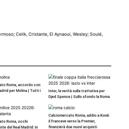
ermoso; Celik, Cristante, El Aynaoui, Wesley; Soulé,
ato Roma, accordo con
adrid per Molina | Tutti i
Inter, la verità sulla trattativa per
Djed Spence | Sullo sfondo la Roma
Calciomercato Roma, addio a Koné:
il franceve verso la Premier,
ato Roma, occhi
finanzierà due nuovi acquisti
nte del Real Madrid: in