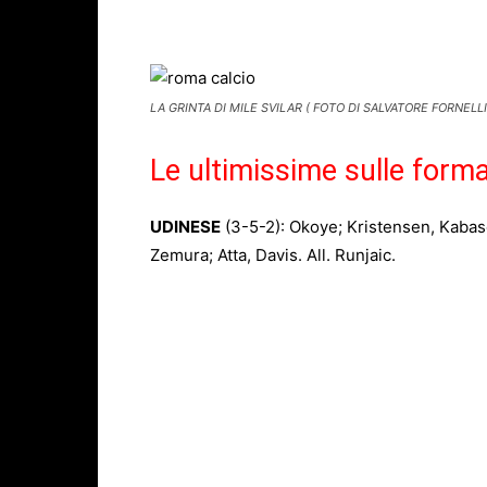
Facebook
X
WhatsAp
LA GRINTA DI MILE SVILAR ( FOTO DI SALVATORE FORNELLI
Le ultimissime sulle form
UDINESE
(3-5-2): Okoye; Kristensen, Kabase
Zemura; Atta, Davis. All. Runjaic.