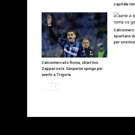
capitale mi
Calciomerca
spuntano du
per sostitui
Calciomercato Roma, obiettivo
Zappacosta: Gasperini spinge per
averlo a Trigoria