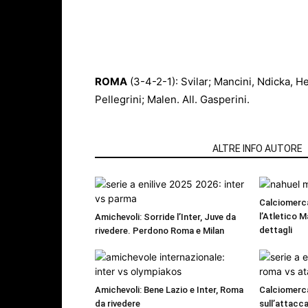
ROMA
(3-4-2-1): Svilar; Mancini, Ndicka, H
Pellegrini; Malen. All. Gasperini.
ARTICOLI CORRELATI
ALTRE INFO AUTORE
Calciomerc
l’Atletico M
Amichevoli: Sorride l’Inter, Juve da
dettagli
rivedere. Perdono Roma e Milan
Amichevoli: Bene Lazio e Inter, Roma
Calciomerc
da rivedere
sull’attacca