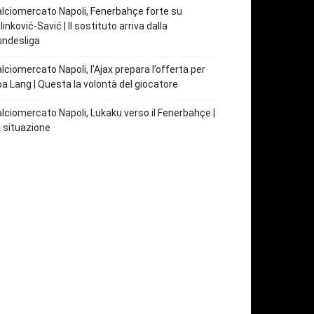
lciomercato Napoli, Fenerbahçe forte su
linković-Savić | Il sostituto arriva dalla
undesliga
lciomercato Napoli, l’Ajax prepara l’offerta per
a Lang | Questa la volontà del giocatore
lciomercato Napoli, Lukaku verso il Fenerbahçe |
 situazione