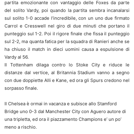
partita emozionante con vantaggio delle Foxes da parte
del solito Vardy, poi quando la partita sembra incanalarsi
sul solito 1-0 accade l’incredibile, con un uno due firmato
Carrol e Cresswell nel giro di due minuti che portano il
punteggio sul 1-2. Poi il rigore finale che fissa il punteggio
sul 2-2, ma quanta fatica per la squadra di Ranieri anche se
ha chiuso il match in dieci uomini causa a espulsione di
Vardy al 56.
Il Tottenham dilaga contro lo Stoke City e riduce le
distanze dal vertice, al Britannia Stadium vanno a segno
con due doppiette Alli e Kane, ed ora gli Spurs credono nel
sorpasso finale.
Il Chelsea è ormai in vacanza e subisce allo Stamford
Bridge uno 0-3 dal Manchester City con Aguero autore di
una tripletta, ed ora il piazzamento Champions e’ un po’
meno a rischio.