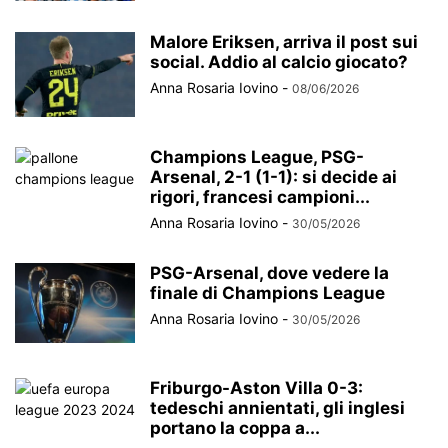
Malore Eriksen, arriva il post sui
social. Addio al calcio giocato?
Anna Rosaria Iovino
-
08/06/2026
Champions League, PSG-
Arsenal, 2-1 (1-1): si decide ai
rigori, francesi campioni...
Anna Rosaria Iovino
-
30/05/2026
PSG-Arsenal, dove vedere la
finale di Champions League
Anna Rosaria Iovino
-
30/05/2026
Friburgo-Aston Villa 0-3:
tedeschi annientati, gli inglesi
portano la coppa a...