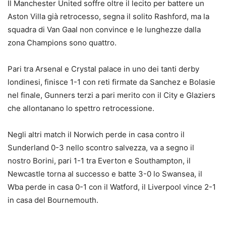
Il Manchester United soffre oltre il lecito per battere un
Aston Villa già retrocesso, segna il solito Rashford, ma la
squadra di Van Gaal non convince e le lunghezze dalla
zona Champions sono quattro.
Pari tra Arsenal e Crystal palace in uno dei tanti derby
londinesi, finisce 1-1 con reti firmate da Sanchez e Bolasie
nel finale, Gunners terzi a pari merito con il City e Glaziers
che allontanano lo spettro retrocessione.
Negli altri match il Norwich perde in casa contro il
Sunderland 0-3 nello scontro salvezza, va a segno il
nostro Borini, pari 1-1 tra Everton e Southampton, il
Newcastle torna al successo e batte 3-0 lo Swansea, il
Wba perde in casa 0-1 con il Watford, il Liverpool vince 2-1
in casa del Bournemouth.