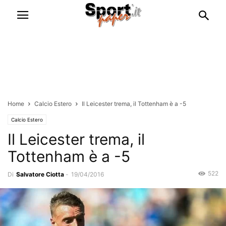
Home
Calcio Estero
Il Leicester trema, il Tottenham è a -5
Calcio Estero
Il Leicester trema, il
Tottenham è a -5
522
Di
Salvatore Ciotta
-
19/04/2016