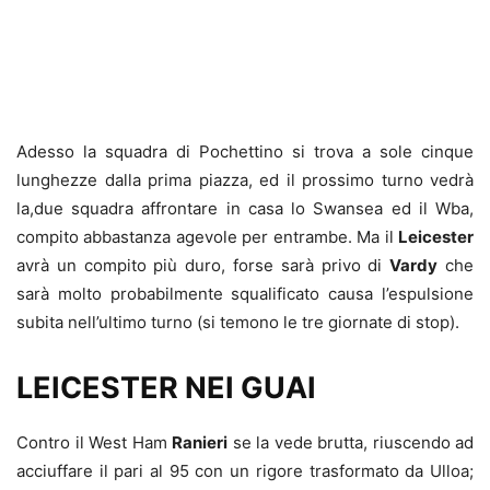
Adesso la squadra di Pochettino si trova a sole cinque
lunghezze dalla prima piazza, ed il prossimo turno vedrà
la,due squadra affrontare in casa lo Swansea ed il Wba,
compito abbastanza agevole per entrambe. Ma il
Leicester
avrà un compito più duro, forse sarà privo di
Vardy
che
sarà molto probabilmente squalificato causa l’espulsione
subita nell’ultimo turno (si temono le tre giornate di stop).
LEICESTER NEI GUAI
Contro il West Ham
Ranieri
se la vede brutta, riuscendo ad
acciuffare il pari al 95 con un rigore trasformato da Ulloa;