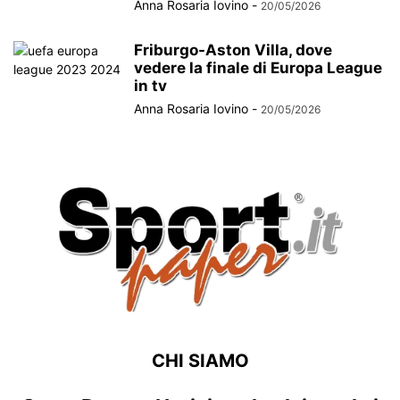
Anna Rosaria Iovino
-
20/05/2026
Friburgo-Aston Villa, dove
vedere la finale di Europa League
in tv
Anna Rosaria Iovino
-
20/05/2026
CHI SIAMO