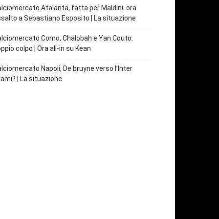
lciomercato Atalanta, fatta per Maldini: ora
salto a Sebastiano Esposito | La situazione
lciomercato Como, Chalobah e Yan Couto:
ppio colpo | Ora all-in su Kean
lciomercato Napoli, De bruyne verso l’Inter
ami? | La situazione