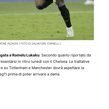
ONE INZAGHI ( FOTO DI SALVATORE FORNELLI )
legata a Romelu Lukaku
. Secondo quanto riportato da
resentarsi in ritiro lunedì con il Chelsea. Le trattative
atore ex Tottenham e Manchester dovrà aspettare la
g?) prima di poter arrivare a dama.