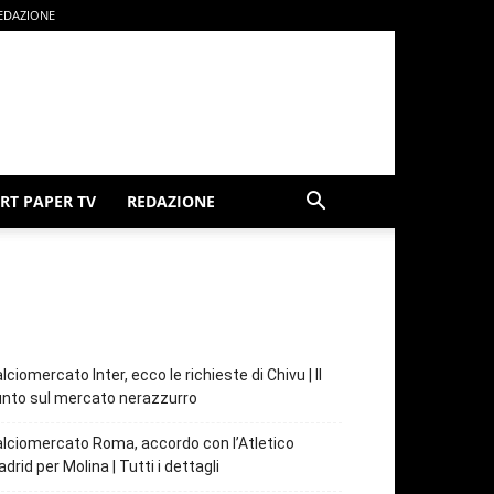
EDAZIONE
RT PAPER TV
REDAZIONE
lciomercato Inter, ecco le richieste di Chivu | Il
nto sul mercato nerazzurro
lciomercato Roma, accordo con l’Atletico
drid per Molina | Tutti i dettagli