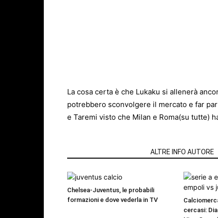
La cosa certa è che Lukaku si allenerà anco
potrebbero sconvolgere il mercato e far pa
e Taremi visto che Milan e Roma(su tutte) h
ARTICOLI CORRELATI
ALTRE INFO AUTORE
Chelsea-Juventus, le probabili
formazioni e dove vederla in TV
Calciomerca
cercasi: Dia