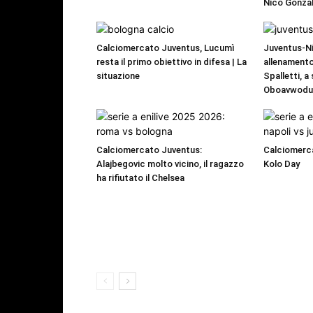
Nico Gonzal
Calciomercato Juventus, Lucumì
Juventus-Ni
resta il primo obiettivo in difesa | La
allenamento
situazione
Spalletti, a
Oboavwod
Calciomercato Juventus:
Calciomerca
Alajbegovic molto vicino, il ragazzo
Kolo Day
ha rifiutato il Chelsea