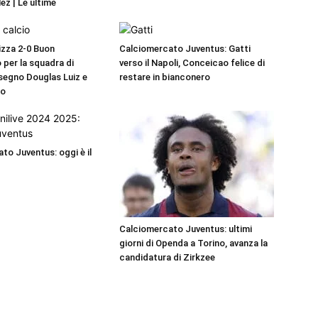
ez | Le ultime
zza 2-0 Buon
Calciomercato Juventus: Gatti
 per la squadra di
verso il Napoli, Conceicao felice di
 segno Douglas Luiz e
restare in bianconero
uo
to Juventus: oggi è il
Calciomercato Juventus: ultimi
giorni di Openda a Torino, avanza la
candidatura di Zirkzee