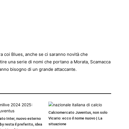
ra coi Blues, anche se ci saranno novità che
rtire una serie di nomi che portano a Morata, Scamacca
anno bisogno di un grande attaccante.
Calciomercato Juventus, non solo
Vicario: ecco il nome nuovo | La
to Inter, nuovo esterno
situazione
by resta il preferito, idea