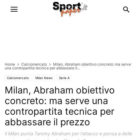
Home
Calciomercato
Milan, Abraham obiettivo concreto: ma serve
una contropartita tecnica per abbassare il...
Calciomercato
Milan News
Serie A
Milan, Abraham obiettivo
concreto: ma serve una
contropartita tecnica per
abbassare il prezzo
Il Milan punta Tammy Abraham per l'attacco e pensa a delle