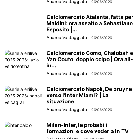
Andrea Vantaggiato
-
06/08/2026
Calciomercato Atalanta, fatta per
Maldini: ora assalto a Sebastiano
Esposito |...
Andrea Vantaggiato
-
06/08/2026
Calciomercato Como, Chalobah e
Yan Couto: doppio colpo | Ora all-
in...
Andrea Vantaggiato
-
06/08/2026
Calciomercato Napoli, De bruyne
verso l’Inter Miami? | La
situazione
Andrea Vantaggiato
-
06/08/2026
Milan-Inter, le probabili
formazioni e dove vederla in TV