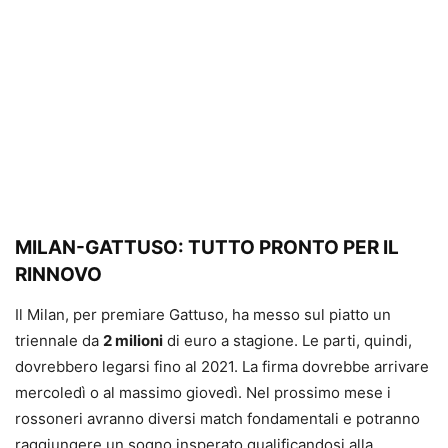
MILAN-GATTUSO: TUTTO PRONTO PER IL
RINNOVO
Il Milan, per premiare Gattuso, ha messo sul piatto un
triennale da
2 milioni
di euro a stagione. Le parti, quindi,
dovrebbero legarsi fino al 2021. La firma dovrebbe arrivare
mercoledì o al massimo giovedì. Nel prossimo mese i
rossoneri avranno diversi match fondamentali e potranno
raggiungere un sogno insperato qualificandosi alla