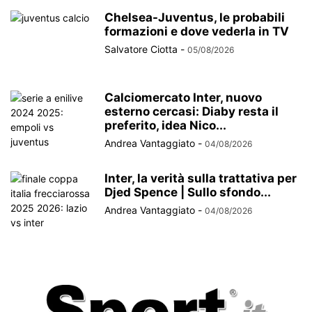
Chelsea-Juventus, le probabili
formazioni e dove vederla in TV
Salvatore Ciotta
-
05/08/2026
Calciomercato Inter, nuovo
esterno cercasi: Diaby resta il
preferito, idea Nico...
Andrea Vantaggiato
-
04/08/2026
Inter, la verità sulla trattativa per
Djed Spence | Sullo sfondo...
Andrea Vantaggiato
-
04/08/2026