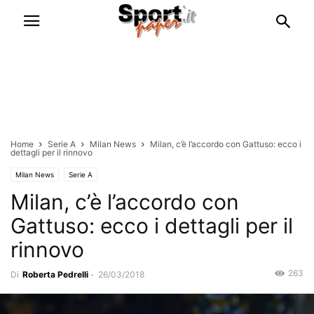
Home
Serie A
Milan News
Milan, c’è l’accordo con Gattuso: ecco i
dettagli per il rinnovo
Milan News
Serie A
Milan, c’è l’accordo con
Gattuso: ecco i dettagli per il
rinnovo
263
Di
Roberta Pedrelli
-
26/03/2018