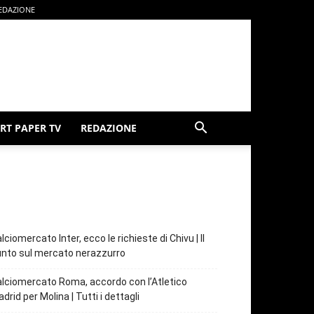
EDAZIONE
RT PAPER TV
REDAZIONE
lciomercato Inter, ecco le richieste di Chivu | Il
nto sul mercato nerazzurro
lciomercato Roma, accordo con l’Atletico
drid per Molina | Tutti i dettagli