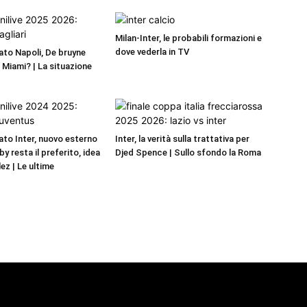
Milan-Inter, le probabili formazioni e
dove vederla in TV
to Napoli, De bruyne
r Miami? | La situazione
to Inter, nuovo esterno
Inter, la verità sulla trattativa per
by resta il preferito, idea
Djed Spence | Sullo sfondo la Roma
ez | Le ultime