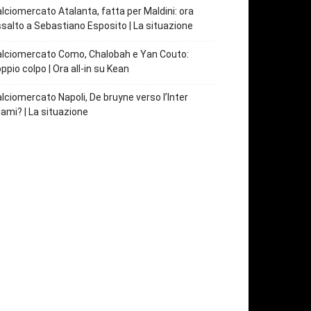
lciomercato Atalanta, fatta per Maldini: ora
salto a Sebastiano Esposito | La situazione
lciomercato Como, Chalobah e Yan Couto:
ppio colpo | Ora all-in su Kean
lciomercato Napoli, De bruyne verso l’Inter
ami? | La situazione