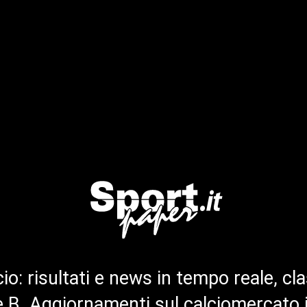
cio: risultati e news in tempo reale, cla
ie B. Aggiornamenti sul calciomercato 