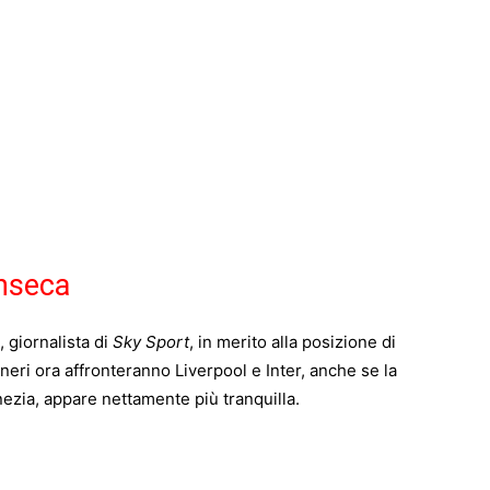
onseca
, giornalista di
Sky Sport
, in merito alla posizione di
oneri ora affronteranno Liverpool e Inter, anche se la
enezia, appare nettamente più tranquilla.