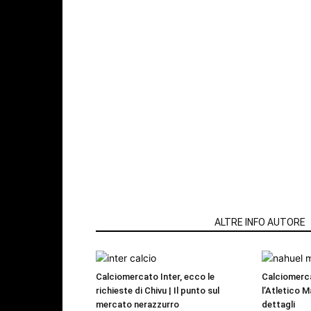
ARTICOLI CORRELATI
ALTRE INFO AUTORE
Calciomercato Inter, ecco le
Calciomerc
richieste di Chivu | Il punto sul
l’Atletico M
mercato nerazzurro
dettagli