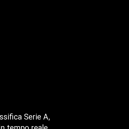
ssifica Serie A,
in tempo reale.