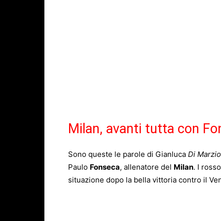
Milan, avanti tutta con F
Sono queste le parole di Gianluca
Di Marzio
Paulo
Fonseca
, allenatore del
Milan
. I ross
situazione dopo la bella vittoria contro il V