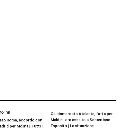
Calciomercato Atalanta, fatta per
Maldini: ora assalto a Sebastiano
ato Roma, accordo con
Esposito | La situazione
adrid per Molina | Tutti i