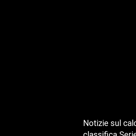
Notizie sul cal
classifica Ser