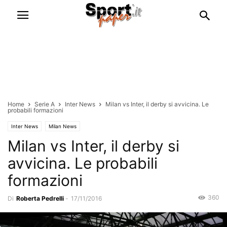
Home
Serie A
Inter News
Milan vs Inter, il derby si avvicina. Le
probabili formazioni
Inter News
Milan News
Milan vs Inter, il derby si
avvicina. Le probabili
formazioni
360
Di
Roberta Pedrelli
-
17/11/2016