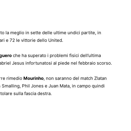
to la meglio in sette delle ultime undici partite, in
ri e 72 le vittorie dello United.
guero
che ha superato i problemi fisici dell’ultima
riel Jesus infortunatosi al piede nel febbraio scorso.
rre rimedio
Mourinho
, non saranno del match Zlatan
 Smalling, Phil Jones e Juan Mata, in campo quindi
lare sulla fascia destra.