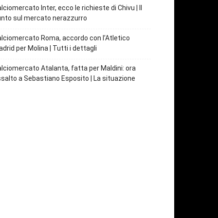
lciomercato Inter, ecco le richieste di Chivu | Il
nto sul mercato nerazzurro
lciomercato Roma, accordo con l’Atletico
drid per Molina | Tutti i dettagli
lciomercato Atalanta, fatta per Maldini: ora
salto a Sebastiano Esposito | La situazione