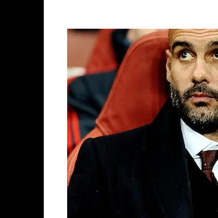
Facebook
X
WhatsAp