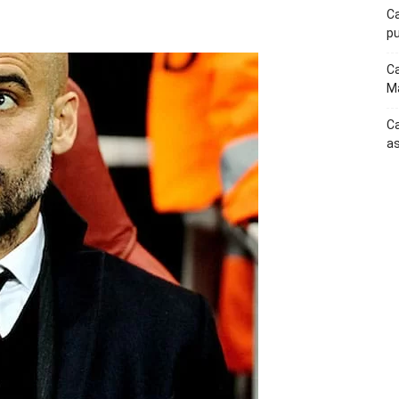
p
Telegram
Ca
pu
Ca
Ma
Ca
as