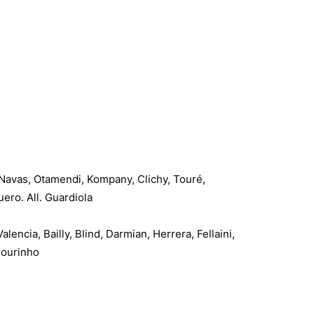
Navas, Otamendi, Kompany, Clichy, Touré,
ero. All. Guardiola
lencia, Bailly, Blind, Darmian, Herrera, Fellaini,
Mourinho