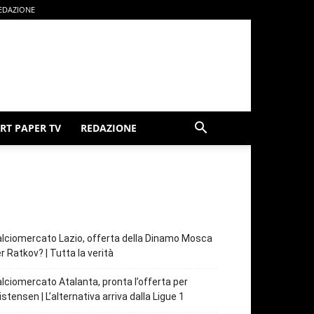
EDAZIONE
RT PAPER TV
REDAZIONE
lciomercato Lazio, offerta della Dinamo Mosca
r Ratkov? | Tutta la verità
lciomercato Atalanta, pronta l’offerta per
istensen | L’alternativa arriva dalla Ligue 1