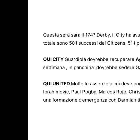
Questa sera sarà il 174° Derby, il City ha avu
totale sono 50 i successi dei Citizens, 51 i pa
QUI CITY
Guardiola dovrebbe recuperare
A
settimana , in panchina dovrebbe sedere Gab
QUI UNITED
Molte le assenze a cui deve po
Ibrahimovic, Paul Pogba, Marcos Rojo, Chris
una formazione d’emergenza con Darmian tito