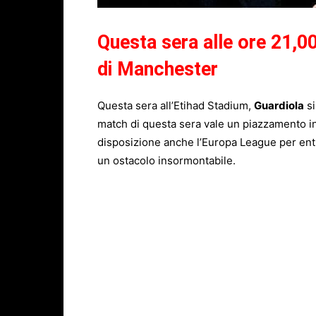
Questa sera alle ore 21,0
di Manchester
Questa sera all’Etihad Stadium,
Guardiola
si
match di questa sera vale un piazzamento 
disposizione anche l’Europa League per entr
un ostacolo insormontabile.