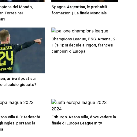
pione del Mondo,
Spagna-Argentina, le probabili
an Torres nei
formazioni | La finale Mondiale
ari
Champions League, PSG-Arsenal, 2-
1 (1-1): si decide ai rigori, francesi
campioni d’Europa
en, arriva il post sui
io al calcio giocato?
on Villa 0-3: tedeschi
Friburgo-Aston Villa, dove vedere la
gli inglesi portano la
finale di Europa League in tv
sa