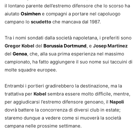
il lontano parente dell’estremo difensore che lo scorso ha
aiutato
Osimhen
e compagni a portare nel capoluogo
campano lo
scudetto
che mancava dal 1987.
Tra i nomi sondati dalla società napoletana, i preferiti sono
Gregor
Kobel
del
Borussia Dortmund
, e
Josep Martinez
del
Genoa
, che, alla sua prima esperienza nel massimo
campionato, ha fatto aggiungere il suo nome sui taccuini di
molte squadre europee.
Entrambi i portieri gradirebbero la destinazione, ma la
trattativa per
Kobel
sembra essere molto difficile, mentre,
per aggiudicarsi l’estremo difensore genoano, il
Napoli
dovrà battere la concorrenza di diversi club in estate;
staremo dunque a vedere come si muoverà la società
campana nelle prossime settimane.