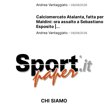
Andrea Vantaggiato
-
06/08/2026
Calciomercato Atalanta, fatta per
Maldini: ora assalto a Sebastiano
Esposito |...
Andrea Vantaggiato
-
06/08/2026
CHI SIAMO