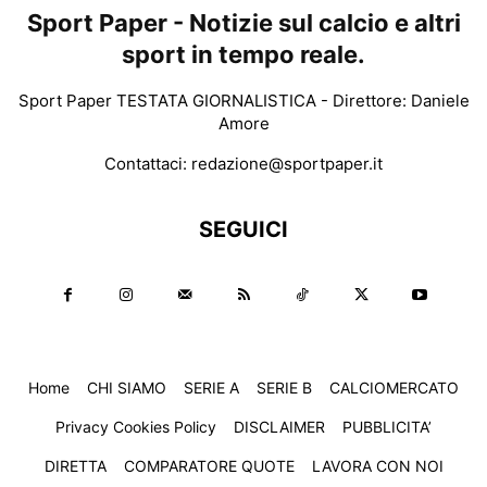
Sport Paper - Notizie sul calcio e altri
sport in tempo reale.
Sport Paper TESTATA GIORNALISTICA - Direttore: Daniele
Amore
Contattaci:
redazione@sportpaper.it
SEGUICI
Home
CHI SIAMO
SERIE A
SERIE B
CALCIOMERCATO
Privacy Cookies Policy
DISCLAIMER
PUBBLICITA’
DIRETTA
COMPARATORE QUOTE
LAVORA CON NOI