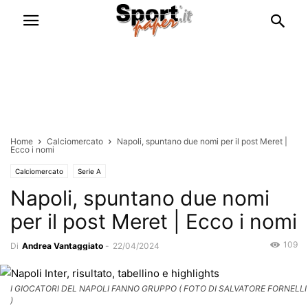
Home
Calciomercato
Napoli, spuntano due nomi per il post Meret |
Ecco i nomi
Calciomercato
Serie A
Napoli, spuntano due nomi
per il post Meret | Ecco i nomi
109
Di
Andrea Vantaggiato
-
22/04/2024
I GIOCATORI DEL NAPOLI FANNO GRUPPO ( FOTO DI SALVATORE FORNELLI
)