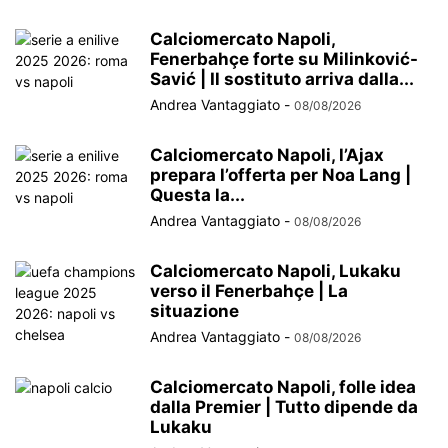
Calciomercato Napoli,
Fenerbahçe forte su Milinković-
Savić | Il sostituto arriva dalla...
Andrea Vantaggiato
-
08/08/2026
Calciomercato Napoli, l’Ajax
prepara l’offerta per Noa Lang |
Questa la...
Andrea Vantaggiato
-
08/08/2026
Calciomercato Napoli, Lukaku
verso il Fenerbahçe | La
situazione
Andrea Vantaggiato
-
08/08/2026
Calciomercato Napoli, folle idea
dalla Premier | Tutto dipende da
Lukaku