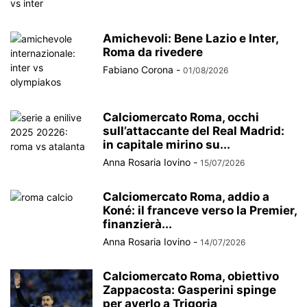
Amichevoli: Bene Lazio e Inter,
Roma da rivedere
Fabiano Corona
-
01/08/2026
Calciomercato Roma, occhi
sull’attaccante del Real Madrid:
in capitale mirino su...
Anna Rosaria Iovino
-
15/07/2026
Calciomercato Roma, addio a
Koné: il franceve verso la Premier,
finanzierà...
Anna Rosaria Iovino
-
14/07/2026
Calciomercato Roma, obiettivo
Zappacosta: Gasperini spinge
per averlo a Trigoria