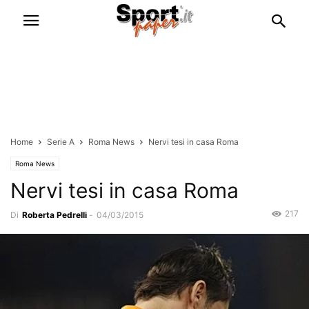
Home
Serie A
Roma News
Nervi tesi in casa Roma
Roma News
Nervi tesi in casa Roma
217
Di
Roberta Pedrelli
-
04/03/2015