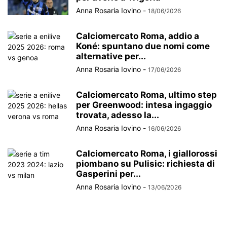
Anna Rosaria Iovino
-
18/06/2026
Calciomercato Roma, addio a
Koné: spuntano due nomi come
alternative per...
Anna Rosaria Iovino
-
17/06/2026
Calciomercato Roma, ultimo step
per Greenwood: intesa ingaggio
trovata, adesso la...
Anna Rosaria Iovino
-
16/06/2026
Calciomercato Roma, i giallorossi
piombano su Pulisic: richiesta di
Gasperini per...
Anna Rosaria Iovino
-
13/06/2026