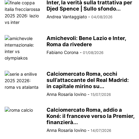
Inter, la verità sulla trattativa per
Djed Spence | Sullo sfondo...
Andrea Vantaggiato
-
04/08/2026
Amichevoli: Bene Lazio e Inter,
Roma da rivedere
Fabiano Corona
-
01/08/2026
Calciomercato Roma, occhi
sull’attaccante del Real Madrid:
in capitale mirino su...
Anna Rosaria Iovino
-
15/07/2026
Calciomercato Roma, addio a
Koné: il franceve verso la Premier,
finanzierà...
Anna Rosaria Iovino
-
14/07/2026