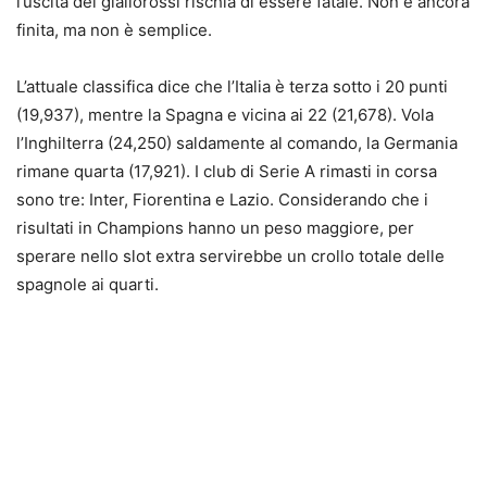
l’uscita dei giallorossi rischia di essere fatale. Non è ancora
finita, ma non è semplice.
L’attuale classifica dice che l’Italia è terza sotto i 20 punti
(19,937), mentre la Spagna e vicina ai 22 (21,678). Vola
l’Inghilterra (24,250) saldamente al comando, la Germania
rimane quarta (17,921). I club di Serie A rimasti in corsa
sono tre: Inter, Fiorentina e Lazio. Considerando che i
risultati in Champions hanno un peso maggiore, per
sperare nello slot extra servirebbe un crollo totale delle
spagnole ai quarti.