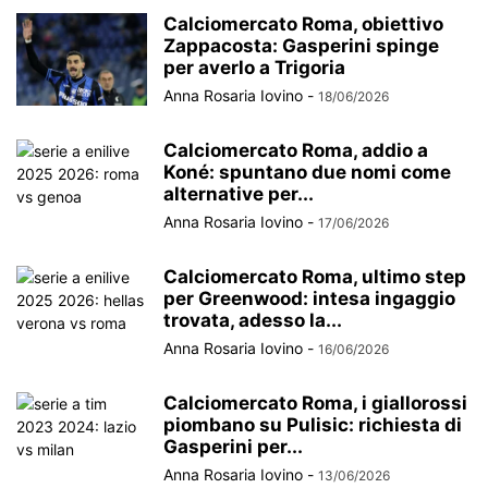
Calciomercato Roma, obiettivo
Zappacosta: Gasperini spinge
per averlo a Trigoria
Anna Rosaria Iovino
-
18/06/2026
Calciomercato Roma, addio a
Koné: spuntano due nomi come
alternative per...
Anna Rosaria Iovino
-
17/06/2026
Calciomercato Roma, ultimo step
per Greenwood: intesa ingaggio
trovata, adesso la...
Anna Rosaria Iovino
-
16/06/2026
Calciomercato Roma, i giallorossi
piombano su Pulisic: richiesta di
Gasperini per...
Anna Rosaria Iovino
-
13/06/2026