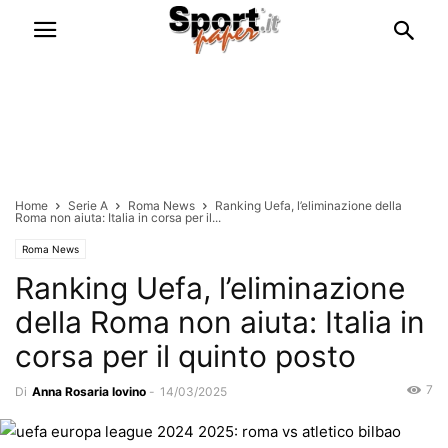
Home
Serie A
Roma News
Ranking Uefa, l’eliminazione della
Roma non aiuta: Italia in corsa per il...
Roma News
Ranking Uefa, l’eliminazione
della Roma non aiuta: Italia in
corsa per il quinto posto
7
Di
Anna Rosaria Iovino
-
14/03/2025