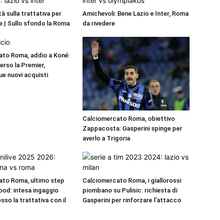
ità sulla trattativa per
Amichevoli: Bene Lazio e Inter, Roma
 | Sullo sfondo la Roma
da rivedere
to Roma, addio a Koné:
verso la Premier,
ue nuovi acquisti
Calciomercato Roma, obiettivo
Zappacosta: Gasperini spinge per
averlo a Trigoria
ato Roma, ultimo step
Calciomercato Roma, i giallorossi
od: intesa ingaggio
piombano su Pulisic: richiesta di
sso la trattativa con il
Gasperini per rinforzare l’attacco