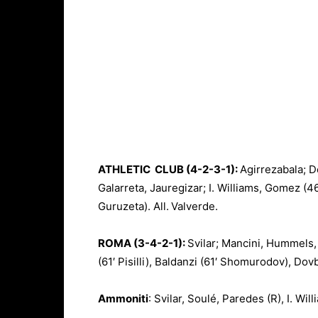
ATHLETIC CLUB (4-2-3-1):
Agirrezabala; D
Galarreta, Jauregizar; I. Williams, Gomez (4
Guruzeta). All.
Valverde.
ROMA (3-4-2-1):
Svilar; Mancini, Hummels,
(61′ Pisilli), Baldanzi (61′ Shomurodov), Dovb
Ammoniti
: Svilar, Soulé, Paredes (R), I. Will