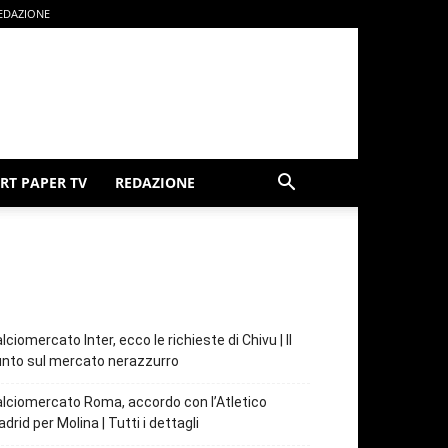
EDAZIONE
RT PAPER TV
REDAZIONE
lciomercato Inter, ecco le richieste di Chivu | Il
nto sul mercato nerazzurro
lciomercato Roma, accordo con l’Atletico
drid per Molina | Tutti i dettagli