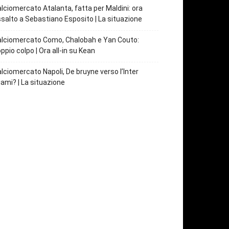
lciomercato Atalanta, fatta per Maldini: ora
salto a Sebastiano Esposito | La situazione
lciomercato Como, Chalobah e Yan Couto:
ppio colpo | Ora all-in su Kean
lciomercato Napoli, De bruyne verso l’Inter
ami? | La situazione