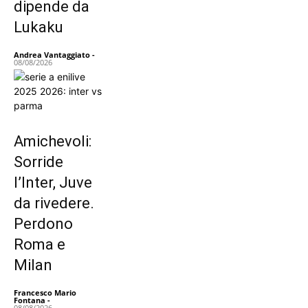
dipende da
Lukaku
Andrea Vantaggiato
-
08/08/2026
Amichevoli:
Sorride
l’Inter, Juve
da rivedere.
Perdono
Roma e
Milan
Francesco Mario
Fontana
-
08/08/2026