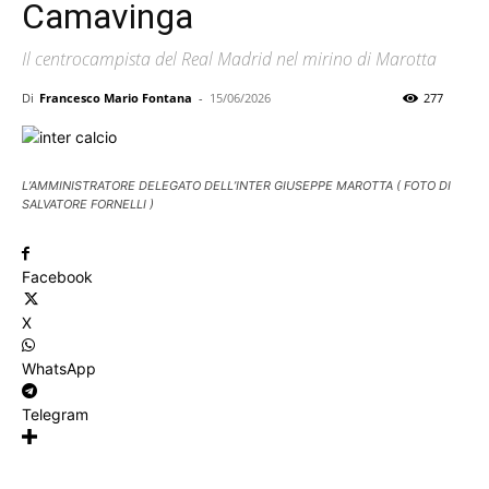
Camavinga
Il centrocampista del Real Madrid nel mirino di Marotta
Di
Francesco Mario Fontana
-
15/06/2026
277
L’AMMINISTRATORE DELEGATO DELL’INTER GIUSEPPE MAROTTA ( FOTO DI
SALVATORE FORNELLI )
Facebook
X
WhatsApp
Telegram