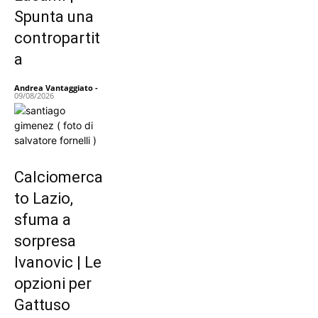
Spunta una
contropartit
a
Andrea Vantaggiato
-
09/08/2026
Calciomerca
to Lazio,
sfuma a
sorpresa
Ivanovic | Le
opzioni per
Gattuso