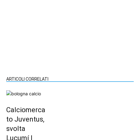
ARTICOLI CORRELATI
Calciomerca
to Juventus,
svolta
Lucumí |