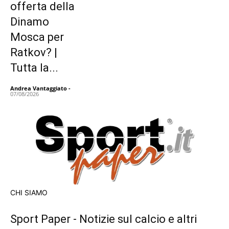
offerta della
Dinamo
Mosca per
Ratkov? |
Tutta la...
Andrea Vantaggiato
-
07/08/2026
CHI SIAMO
Sport Paper - Notizie sul calcio e altri