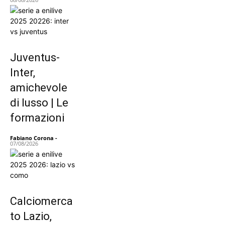
Juventus-
Inter,
amichevole
di lusso | Le
formazioni
Fabiano Corona
-
07/08/2026
Calciomerca
to Lazio,