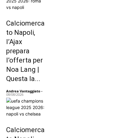
Calciomerca
to Napoli,
l’Ajax
prepara
l’offerta per
Noa Lang |
Questa la...
Andrea Vantaggiato
-
08/08/2026
Calciomerca